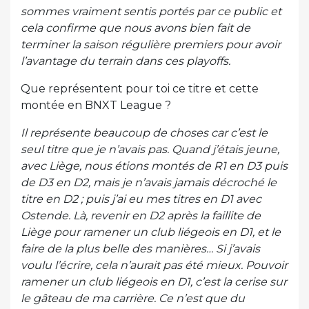
sommes vraiment sentis portés par ce public et
cela confirme que nous avons bien fait de
terminer la saison régulière premiers pour avoir
l’avantage du terrain dans ces playoffs.
Que représentent pour toi ce titre et cette
montée en BNXT League ?
Il représente beaucoup de choses car c’est le
seul titre que je n’avais pas. Quand j’étais jeune,
avec Liège, nous étions montés de R1 en D3 puis
de D3 en D2, mais je n’avais jamais décroché le
titre en D2 ; puis j’ai eu mes titres en D1 avec
Ostende. Là, revenir en D2 après la faillite de
Liège pour ramener un club liégeois en D1, et le
faire de la plus belle des manières… Si j’avais
voulu l’écrire, cela n’aurait pas été mieux. Pouvoir
ramener un club liégeois en D1, c’est la cerise sur
le gâteau de ma carrière. Ce n’est que du