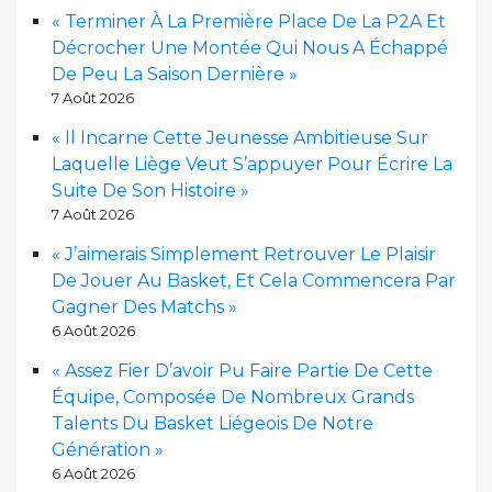
« Terminer À La Première Place De La P2A Et
Décrocher Une Montée Qui Nous A Échappé
De Peu La Saison Dernière »
7 Août 2026
« Il Incarne Cette Jeunesse Ambitieuse Sur
Laquelle Liège Veut S’appuyer Pour Écrire La
Suite De Son Histoire »
7 Août 2026
« J’aimerais Simplement Retrouver Le Plaisir
De Jouer Au Basket, Et Cela Commencera Par
Gagner Des Matchs »
6 Août 2026
« Assez Fier D’avoir Pu Faire Partie De Cette
Équipe, Composée De Nombreux Grands
Talents Du Basket Liégeois De Notre
Génération »
6 Août 2026