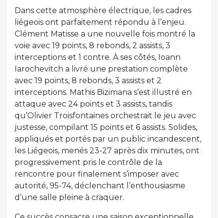
Dans cette atmosphère électrique, les cadres
liégeois ont parfaitement répondu à l’enjeu.
Clément Matisse a une nouvelle fois montré la
voie avec 19 points, 8 rebonds, 2 assists, 3
interceptions et 1 contre. À ses côtés, Ioann
Iarochevitch a livré une prestation complète
avec 19 points, 8 rebonds, 3 assists et 2
interceptions. Mathis Bizimana s’est illustré en
attaque avec 24 points et 3 assists, tandis
qu’Olivier Troisfontaines orchestrait le jeu avec
justesse, compilant 15 points et 6 assists. Solides,
appliqués et portés par un public incandescent,
les Liégeois, menés 23-27 après dix minutes, ont
progressivement pris le contrôle de la
rencontre pour finalement s’imposer avec
autorité, 95-74, déclenchant l’enthousiasme
d’une salle pleine à craquer.
Ce succès consacre une saison exceptionnelle