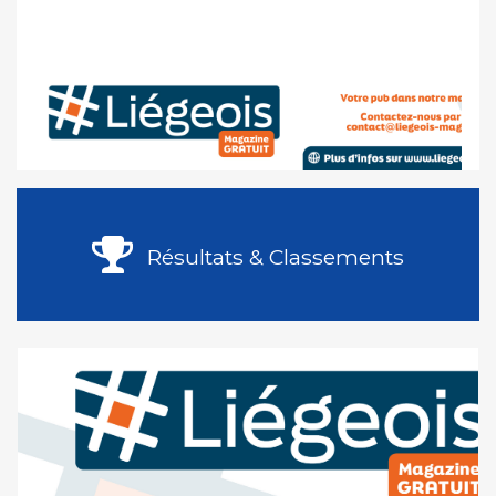
Résultats & Classements