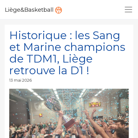
Liège&Basketball
Historique : les Sang
et Marine champions
de TDM1, Liège
retrouve la D1 !
Publié
13 mai 2026
le