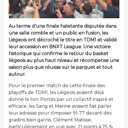
Au terme d’une finale haletante disputée dans
une salle comble et un public en fusion, les
Liégeois ont décroché le titre en TDM1 et validé
leur accession en BNXT League. Une victoire
historique qui confirme le retour du basket
liégeois au plus haut niveau et récompense une
saison plus que réussie sur le parquet et tout
autour.
Pour le premier match de cette finale des
playoffs de TDM1, les Liégeois avaient déjà
donné le ton. Portés par un collectif inspiré et
efficace, les Sang et Marine avaient fait parler
leur adresse pour s’imposer 91-77 devant des
gradins bien garnis. Clément Matisse,
particulièrement en vue avec 21 points à 75 %