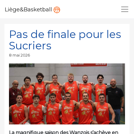
Liège&Basketball
Pas de finale pour les
Sucriers
Publié
8 mai 2026
le
La magnifique saison des Wanzois s’achève en