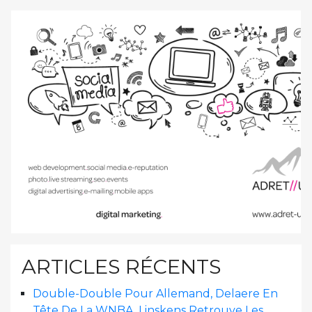
ARTICLES RÉCENTS
Double-Double Pour Allemand, Delaere En
Tête De La WNBA, Linskens Retrouve Les