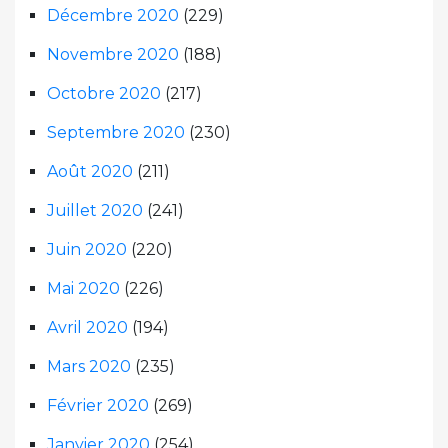
Décembre 2020
(229)
Novembre 2020
(188)
Octobre 2020
(217)
Septembre 2020
(230)
Août 2020
(211)
Juillet 2020
(241)
Juin 2020
(220)
Mai 2020
(226)
Avril 2020
(194)
Mars 2020
(235)
Février 2020
(269)
Janvier 2020
(254)