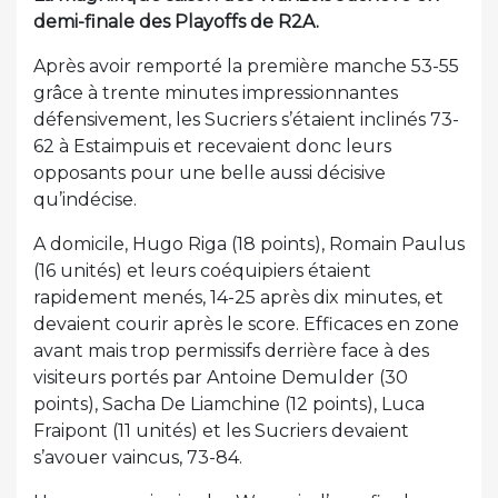
demi-finale des Playoffs de R2A.
Après avoir remporté la première manche 53-55
grâce à trente minutes impressionnantes
défensivement, les Sucriers s’étaient inclinés 73-
62 à Estaimpuis et recevaient donc leurs
opposants pour une belle aussi décisive
qu’indécise.
A domicile, Hugo Riga (18 points), Romain Paulus
(16 unités) et leurs coéquipiers étaient
rapidement menés, 14-25 après dix minutes, et
devaient courir après le score. Efficaces en zone
avant mais trop permissifs derrière face à des
visiteurs portés par Antoine Demulder (30
points), Sacha De Liamchine (12 points), Luca
Fraipont (11 unités) et les Sucriers devaient
s’avouer vaincus, 73-84.