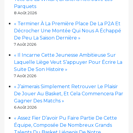
Parquets
8 Août 2026
« Terminer À La Première Place De La P2A Et
Décrocher Une Montée Qui Nous A Échappé
De Peu La Saison Dernière »
7 Août 2026
« Il Incarne Cette Jeunesse Ambitieuse Sur
Laquelle Liège Veut S’appuyer Pour Écrire La
Suite De Son Histoire »
7 Août 2026
« J’aimerais Simplement Retrouver Le Plaisir
De Jouer Au Basket, Et Cela Commencera Par
Gagner Des Matchs »
6 Août 2026
« Assez Fier D’avoir Pu Faire Partie De Cette
Équipe, Composée De Nombreux Grands
Talents Du Basket Liégeois De Notre