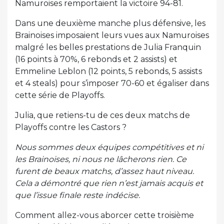
Namuroises remportaient la victoire 94-81.
Dans une deuxième manche plus défensive, les
Brainoises imposaient leurs vues aux Namuroises
malgré les belles prestations de Julia Franquin
(16 points à 70%, 6 rebonds et 2 assists) et
Emmeline Leblon (12 points, 5 rebonds, 5 assists
et 4 steals) pour s’imposer 70-60 et égaliser dans
cette série de Playoffs.
Julia, que retiens-tu de ces deux matchs de
Playoffs contre les Castors ?
Nous sommes deux équipes compétitives et ni
les Brainoises, ni nous ne lâcherons rien. Ce
furent de beaux matchs, d’assez haut niveau.
Cela a démontré que rien n’est jamais acquis et
que l’issue finale reste indécise.
Comment allez-vous aborcer cette troisième