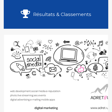
Résultats & Classements