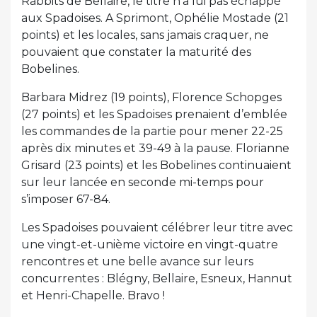
Rabbits de Bellaire, le titre n’a lui pas échappé
aux Spadoises. A Sprimont, Ophélie Mostade (21
points) et les locales, sans jamais craquer, ne
pouvaient que constater la maturité des
Bobelines.
Barbara Midrez (19 points), Florence Schopges
(27 points) et les Spadoises prenaient d’emblée
les commandes de la partie pour mener 22-25
après dix minutes et 39-49 à la pause. Florianne
Grisard (23 points) et les Bobelines continuaient
sur leur lancée en seconde mi-temps pour
s’imposer 67-84.
Les Spadoises pouvaient célébrer leur titre avec
une vingt-et-unième victoire en vingt-quatre
rencontres et une belle avance sur leurs
concurrentes : Blégny, Bellaire, Esneux, Hannut
et Henri-Chapelle. Bravo !