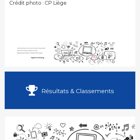
Crédit photo : CP Liège
Résultats & Classements