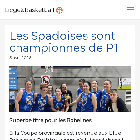
Liège&Basketball
Les Spadoises sont
championnes de P1
Publié
5 avril 2026
le
Superbe titre pour les Bobelines.
Si la Coupe provinciale est revenue aux Blue