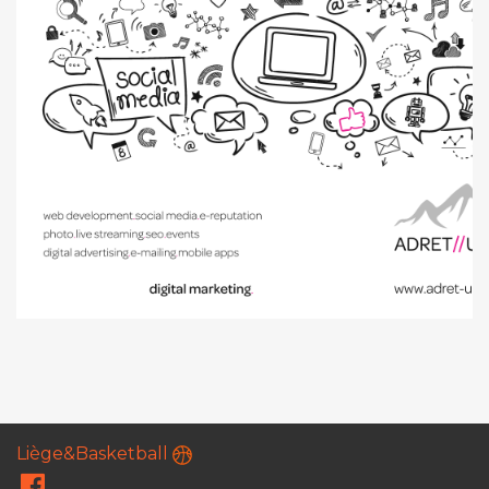
Liège&Basketball