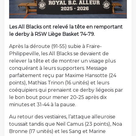
Les All Blacks ont relevé la tête en remportant
le derby à RSW Liège Basket 74-79.
Après la déroute (91-55) subie à Fraire-
Philippeville, les All Blacks se devaient de
relever la tête et de montrer un visage plus
conquérant à leurs supporters. Message
parfaitement reçu par Maxime Hansotte (24
points), Mathias Trinon (16 unités) et leurs
coéquipiers qui prenaient ce derby liégeois par
le bon bout pour mener 20-25 après dix
minutes et 31-44 à la pause.
Au retour des vestiaires, l’attaque alleuroise
toussait tandis que Neil Camus (23 points), Noa
Bronne (17 unités) et les Sang et Marine