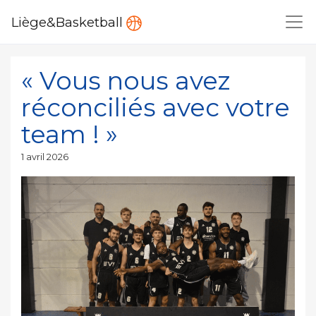
Liège&Basketball
« Vous nous avez
réconciliés avec votre
team ! »
Publié
1 avril 2026
le