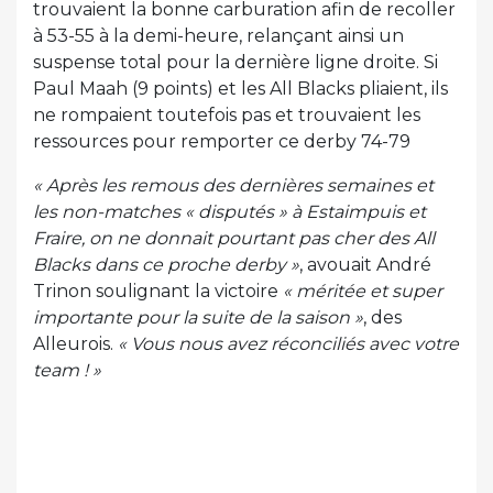
trouvaient la bonne carburation afin de recoller
à 53-55 à la demi-heure, relançant ainsi un
suspense total pour la dernière ligne droite. Si
Paul Maah (9 points) et les All Blacks pliaient, ils
ne rompaient toutefois pas et trouvaient les
ressources pour remporter ce derby 74-79
« Après les remous des dernières semaines et
les non-matches « disputés » à Estaimpuis et
Fraire, on ne donnait pourtant pas cher des All
Blacks dans ce proche derby »
, avouait André
Trinon soulignant la victoire
« méritée et super
importante pour la suite de la saison »
, des
Alleurois.
« Vous nous avez réconciliés avec votre
team ! »