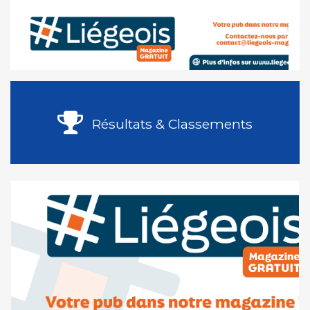
Résultats & Classements