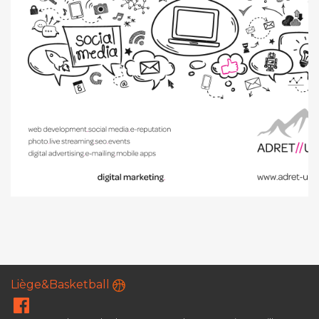
Liège&Basketball