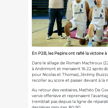
En P2B, les Pepins ont raflé la victoire
Dans le sillage de Romain Machiroux (22
à Andrimont et menaient 16-22 après di
pour Nicolas et Thomas), Jérémy Buizza 
recoller au score et passer devant à la 
Au retour des vestiaires, Mathéo De Goes
verve offensive et reprenaient l’avantag
tremblait pas depuis la ligne de réparat
dernières minutes, 80-90.