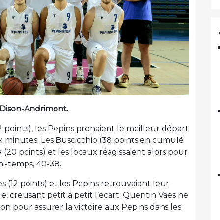
 à Dison-Andrimont.
 points), les Pepins prenaient le meilleur départ
x minutes. Les Buscicchio (38 points en cumulé
(20 points) et les locaux réagissaient alors pour
mi-temps, 40-38.
 (12 points) et les Pepins retrouvaient leur
e, creusant petit à petit l’écart. Quentin Vaes ne
ion pour assurer la victoire aux Pepins dans les