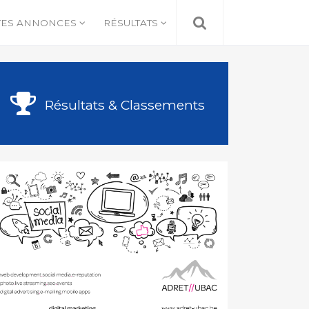
TES ANNONCES
RÉSULTATS
Résultats & Classements