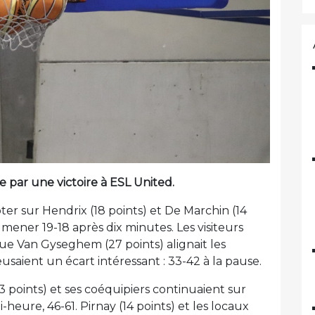
 par une victoire à ESL United.
er sur Hendrix (18 points) et De Marchin (14
ener 19-18 après dix minutes. Les visiteurs
 que Van Gyseghem (27 points) alignait les
eusaient un écart intéressant : 33-42 à la pause.
3 points) et ses coéquipiers continuaient sur
-heure, 46-61. Pirnay (14 points) et les locaux