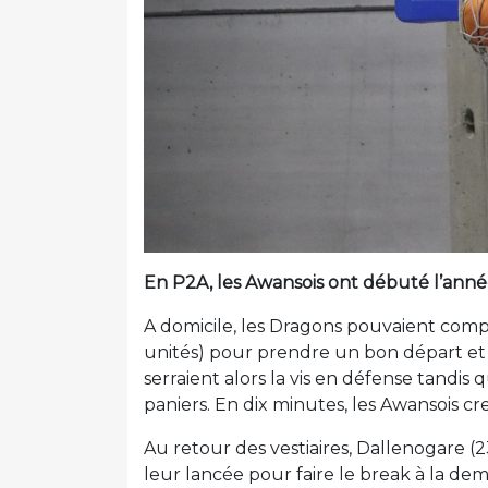
En P2A, les Awansois ont débuté l’année
A domicile, les Dragons pouvaient compt
unités) pour prendre un bon départ et m
serraient alors la vis en défense tandis
paniers. En dix minutes, les Awansois cr
Au retour des vestiaires, Dallenogare (2
leur lancée pour faire le break à la demi