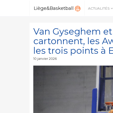
Liège&Basketball
ACTUALITÉS
Van Gyseghem et
cartonnent, les 
les trois points à
Publié
10 janvier 2026
le