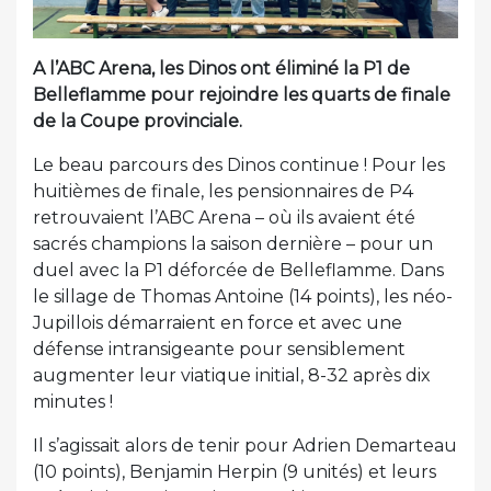
A l’ABC Arena, les Dinos ont éliminé la P1 de
Belleflamme pour rejoindre les quarts de finale
de la Coupe provinciale.
Le beau parcours des Dinos continue ! Pour les
huitièmes de finale, les pensionnaires de P4
retrouvaient l’ABC Arena – où ils avaient été
sacrés champions la saison dernière – pour un
duel avec la P1 déforcée de Belleflamme. Dans
le sillage de Thomas Antoine (14 points), les néo-
Jupillois démarraient en force et avec une
défense intransigeante pour sensiblement
augmenter leur viatique initial, 8-32 après dix
minutes !
Il s’agissait alors de tenir pour Adrien Demarteau
(10 points), Benjamin Herpin (9 unités) et leurs