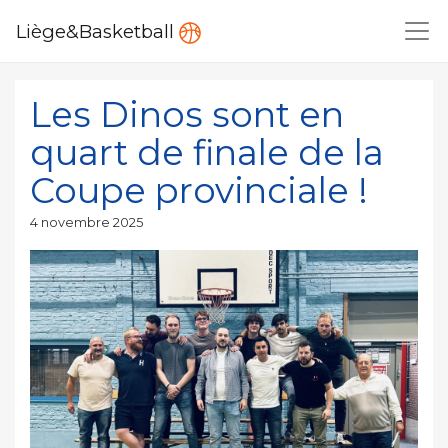
Liège&Basketball
Les Dinos sont en
quart de finale de la
Coupe provinciale !
Publié
4 novembre 2025
le