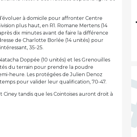
e d’évoluer à domicile pour affronter Centre
ivision plus haut, en R1. Romane Mertens (14
après dix minutes avant de faire la différence
resse de Charlotte Borlée (14 unités) pour
intéressant, 35-25.
, Natacha Doppée (10 unités) et les Grenouilles
ôtés du terrain pour prendre la poudre
demi-heure. Les protégées de Julien Denoz
temps pour valider leur qualification, 70-47.
 Ciney tandis que les Cointoises auront droit à