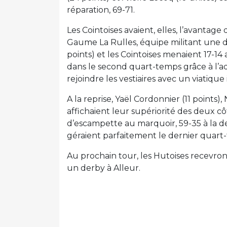
réparation, 69-71.
Les Cointoises avaient, elles, l’avantag
Gaume La Rulles, équipe militant une d
points) et les Cointoises menaient 17-14 
dans le second quart-temps grâce à l’ad
rejoindre les vestiaires avec un viatique 
A la reprise, Yaël Cordonnier (11 points)
affichaient leur supériorité des deux c
d’escampette au marquoir, 59-35 à la 
géraient parfaitement le dernier quart-
Au prochain tour, les Hutoises recevront
un derby à Alleur.