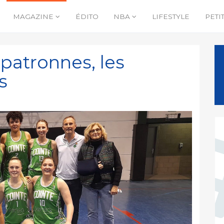
MAGAZINE
ÉDITO
NBA
LIFESTYLE
PETI
 patronnes, les
s