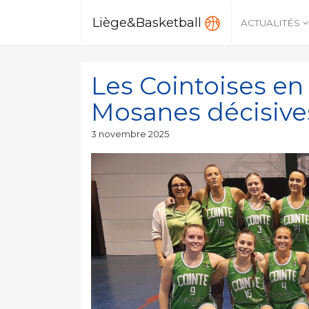
Liège&Basketball
ACTUALITÉS
Les Cointoises en
Mosanes décisive
Publié
3 novembre 2025
le