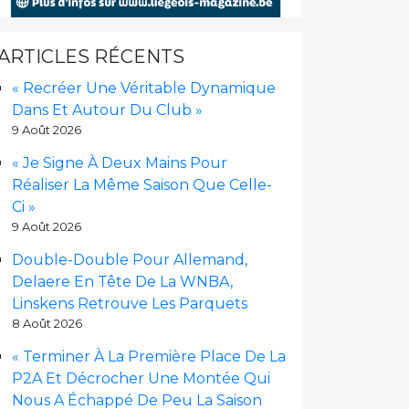
ARTICLES RÉCENTS
« Recréer Une Véritable Dynamique
Dans Et Autour Du Club »
9 Août 2026
« Je Signe À Deux Mains Pour
Réaliser La Même Saison Que Celle-
Ci »
9 Août 2026
Double-Double Pour Allemand,
Delaere En Tête De La WNBA,
Linskens Retrouve Les Parquets
8 Août 2026
« Terminer À La Première Place De La
P2A Et Décrocher Une Montée Qui
Nous A Échappé De Peu La Saison