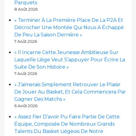
Parquets
8 Août 2026
« Terminer À La Première Place De La P2A Et
Décrocher Une Montée Qui Nous A Échappé
De Peu La Saison Dernière »
7 Août 2026
« Il Incarne Cette Jeunesse Ambitieuse Sur
Laquelle Liège Veut S’appuyer Pour Écrire La
Suite De Son Histoire »
7 Août 2026
« J’aimerais Simplement Retrouver Le Plaisir
De Jouer Au Basket, Et Cela Commencera Par
Gagner Des Matchs »
6 Août 2026
« Assez Fier D’avoir Pu Faire Partie De Cette
Équipe, Composée De Nombreux Grands
Talents Du Basket Liégeois De Notre