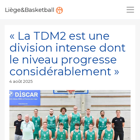
Liège&Basketball
« La TDM2 est une
division intense dont
le niveau progresse
considérablement »
Publié
4 août 2025
le