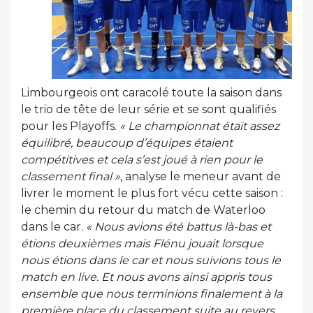
Limbourgeois ont caracolé toute la saison dans
le trio de tête de leur série et se sont qualifiés
pour les Playoffs.
« Le championnat était assez
équilibré, beaucoup d’équipes étaient
compétitives et cela s’est joué à rien pour le
classement final »
, analyse le meneur avant de
livrer le moment le plus fort vécu cette saison :
le chemin du retour du match de Waterloo
dans le car.
« Nous avions été battus là-bas et
étions deuxièmes mais Flénu jouait lorsque
nous étions dans le car et nous suivions tous le
match en live. Et nous avons ainsi appris tous
ensemble que nous terminions finalement à la
première place du classement suite au revers