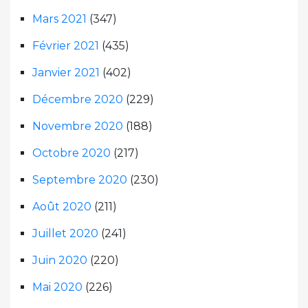
Mars 2021
(347)
Février 2021
(435)
Janvier 2021
(402)
Décembre 2020
(229)
Novembre 2020
(188)
Octobre 2020
(217)
Septembre 2020
(230)
Août 2020
(211)
Juillet 2020
(241)
Juin 2020
(220)
Mai 2020
(226)