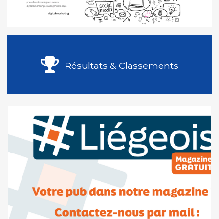
Résultats & Classements