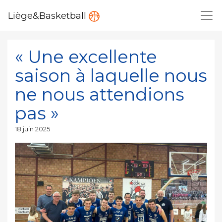
Liège&Basketball
« Une excellente
saison à laquelle nous
ne nous attendions
pas »
Publié
18 juin 2025
le