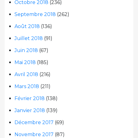
Octobre 2018
(236)
Septembre 2018
(262)
Août 2018
(136)
Juillet 2018
(91)
Juin 2018
(67)
Mai 2018
(185)
Avril 2018
(216)
Mars 2018
(211)
Février 2018
(138)
Janvier 2018
(139)
Décembre 2017
(69)
Novembre 2017
(87)