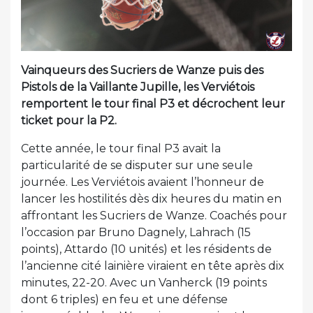
Vainqueurs des Sucriers de Wanze puis des
Pistols de la Vaillante Jupille, les Verviétois
remportent le tour final P3 et décrochent leur
ticket pour la P2.
Cette année, le tour final P3 avait la
particularité de se disputer sur une seule
journée. Les Verviétois avaient l’honneur de
lancer les hostilités dès dix heures du matin en
affrontant les Sucriers de Wanze. Coachés pour
l’occasion par Bruno Dagnely, Lahrach (15
points), Attardo (10 unités) et les résidents de
l’ancienne cité lainière viraient en tête après dix
minutes, 22-20. Avec un Vanherck (19 points
dont 6 triples) en feu et une défense