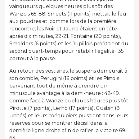
vainqueurs quelques heures plus tôt des
Wanzois 65-88. Smeets (11 points) mettait le feu
aux poudres et, comme lors de la première
rencontre, les Noir et Jaune étaient en tête
après dix minutes, 22-21. Fontaine (20 points),
Smolders (6 points) et les Jupillois profitaient du
second quart-temps pour rétablir l’égalité : 35
partout à la pause.
Au retour des vestiaires, le suspens demeurait à
son comble, Perugini (16 points) et les Pistols
parvenant tout de même à prendre un
minuscule avantage à la demi-heure : 48-49.
Comme face à Wanze quelques heures plus tôt,
Pirotte (7 points), Lerho (17 points), Gusbin (8
unités) et leurs coéquipiers puisaient dans leurs
réserves pour se montrer décisif dans la
dernière ligne droite afin de rafler la victoire 69-
63.