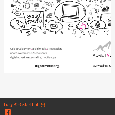
Liège&Basketball