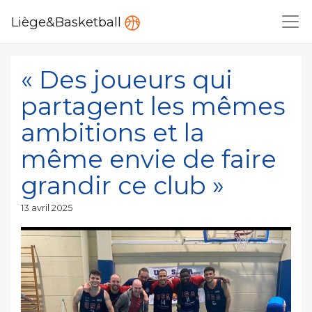
Liège&Basketball
« Des joueurs qui
partagent les mêmes
ambitions et la
même envie de faire
grandir ce club »
Publié
13 avril 2025
le