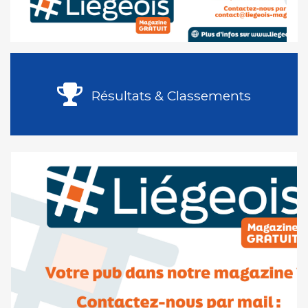
Résultats & Classements