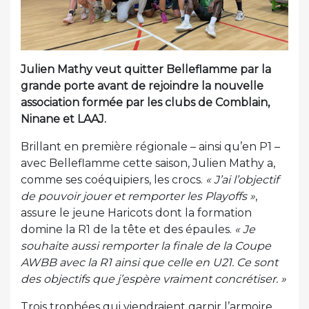
Julien Mathy veut quitter Belleflamme par la
grande porte avant de rejoindre la nouvelle
association formée par les clubs de Comblain,
Ninane et LAAJ.
Brillant en première régionale – ainsi qu’en P1 –
avec Belleflamme cette saison, Julien Mathy a,
comme ses coéquipiers, les crocs.
« J’ai l’objectif
de pouvoir jouer et remporter les Playoffs »
,
assure le jeune Haricots dont la formation
domine la R1 de la tête et des épaules.
« Je
souhaite aussi remporter la finale de la Coupe
AWBB avec la R1 ainsi que celle en U21. Ce sont
des objectifs que j’espère vraiment concrétiser. »
Trois trophées qui viendraient garnir l’armoire