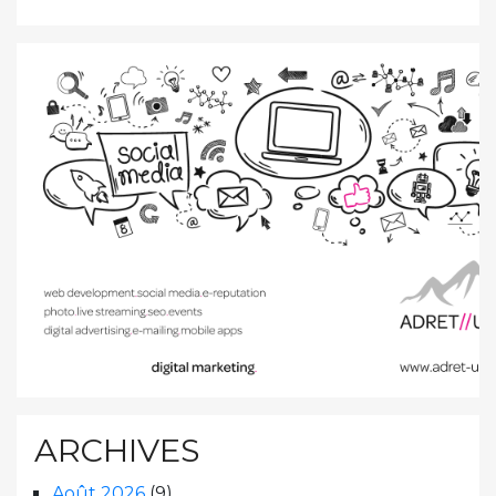
ARCHIVES
Août 2026
(9)