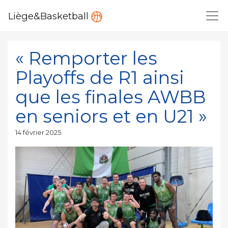
Liège&Basketball
« Remporter les
Playoffs de R1 ainsi
que les finales AWBB
en seniors et en U21 »
Publié
14 février 2025
le