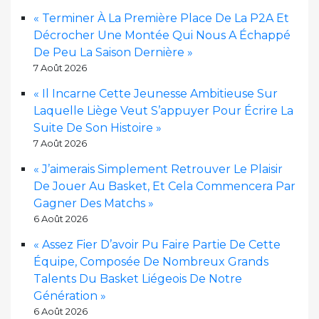
« Terminer À La Première Place De La P2A Et
Décrocher Une Montée Qui Nous A Échappé
De Peu La Saison Dernière »
7 Août 2026
« Il Incarne Cette Jeunesse Ambitieuse Sur
Laquelle Liège Veut S’appuyer Pour Écrire La
Suite De Son Histoire »
7 Août 2026
« J’aimerais Simplement Retrouver Le Plaisir
De Jouer Au Basket, Et Cela Commencera Par
Gagner Des Matchs »
6 Août 2026
« Assez Fier D’avoir Pu Faire Partie De Cette
Équipe, Composée De Nombreux Grands
Talents Du Basket Liégeois De Notre
Génération »
6 Août 2026