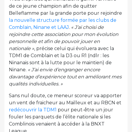
de ce jeune champion afin de quitter
Belleflamme par la grande porte pour rejoindre
la nouvelle structure formée par les clubs de
Comblain, Ninane et LAAJ
.
« J’ai choisi de
rejoindre cette association pour mon évolution
personnelle et afin de pouvoir jouer en
nationale »
, précise celui qui évoluera avec la
TDM1 de Comblain et la D3 ou R1 (ndlr : les
Ninanais sont à la lutte pour le maintien) de
Ninane.
« J’ai envie d’engranger encore
davantage d’expérience tout en améliorant mes
qualités individuelles. »
Sans nul doute, ce meneur scoreur va apporter
un vent de fraicheur au Mailleux et au RBCN et
redécouvrir la TDM1
pour peut-être un jour
fouler les parquets de l’élite nationale si les
Comblinois venaient à accéder à la BNXT
League.