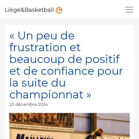
Liège&Basketball
« Un peu de
frustration et
beaucoup de positif
et de confiance pour
la suite du
championnat »
Publié
20 décembre 2024
le