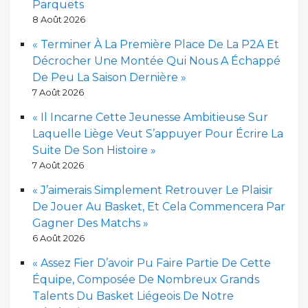
Parquets
8 Août 2026
« Terminer À La Première Place De La P2A Et
Décrocher Une Montée Qui Nous A Échappé
De Peu La Saison Dernière »
7 Août 2026
« Il Incarne Cette Jeunesse Ambitieuse Sur
Laquelle Liège Veut S’appuyer Pour Écrire La
Suite De Son Histoire »
7 Août 2026
« J’aimerais Simplement Retrouver Le Plaisir
De Jouer Au Basket, Et Cela Commencera Par
Gagner Des Matchs »
6 Août 2026
« Assez Fier D’avoir Pu Faire Partie De Cette
Équipe, Composée De Nombreux Grands
Talents Du Basket Liégeois De Notre