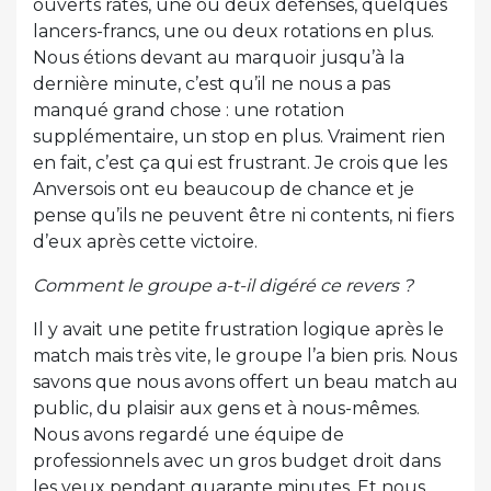
ouverts ratés, une ou deux défenses, quelques
lancers-francs, une ou deux rotations en plus.
Nous étions devant au marquoir jusqu’à la
dernière minute, c’est qu’il ne nous a pas
manqué grand chose : une rotation
supplémentaire, un stop en plus. Vraiment rien
en fait, c’est ça qui est frustrant. Je crois que les
Anversois ont eu beaucoup de chance et je
pense qu’ils ne peuvent être ni contents, ni fiers
d’eux après cette victoire.
Comment le groupe a-t-il digéré ce revers ?
Il y avait une petite frustration logique après le
match mais très vite, le groupe l’a bien pris. Nous
savons que nous avons offert un beau match au
public, du plaisir aux gens et à nous-mêmes.
Nous avons regardé une équipe de
professionnels avec un gros budget droit dans
les yeux pendant quarante minutes. Et nous