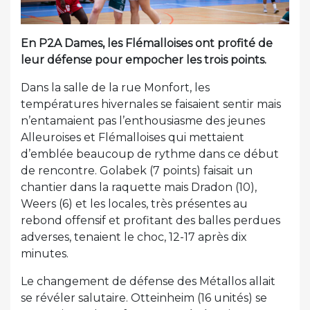
En P2A Dames, les Flémalloises ont profité de
leur défense pour empocher les trois points.
Dans la salle de la rue Monfort, les
températures hivernales se faisaient sentir mais
n’entamaient pas l’enthousiasme des jeunes
Alleuroises et Flémalloises qui mettaient
d’emblée beaucoup de rythme dans ce début
de rencontre. Golabek (7 points) faisait un
chantier dans la raquette mais Dradon (10),
Weers (6) et les locales, très présentes au
rebond offensif et profitant des balles perdues
adverses, tenaient le choc, 12-17 après dix
minutes.
Le changement de défense des Métallos allait
se révéler salutaire. Otteinheim (16 unités) se