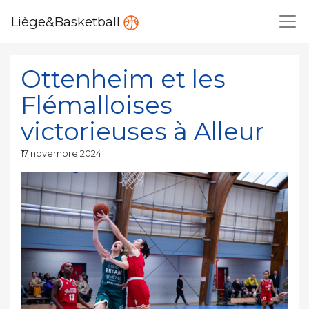
Liège&Basketball
Ottenheim et les
Flémalloises
victorieuses à Alleur
Publié
17 novembre 2024
le