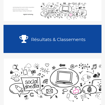
Résultats & Classements