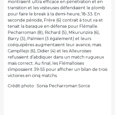
montraient ultra efficace en pénétration et en
transition et les visiteuses défendaient le plomb
pour faire le break à la demi-heure, 18-33. En
seconde période, Frère (6) contrait à tout va et
tenait la baraque en défense pour Flémalle.
Pecharroman (8), Richard (5), Mkurunzira (6),
Barry (3), Palmieri (3 également) et leurs
coéquipières augmentaient leur avance, mais
Campillejo (6), Didier (4) et les Alleuroises
refusaient d’abdiquer dans un match rugueux
mais correct. Au final, les Flémalloises
s’imposaient 39-55 pour afficher un bilan de trois
victoires en cinq matchs.
Crédit photo : Sonia Pecharroman Sorce