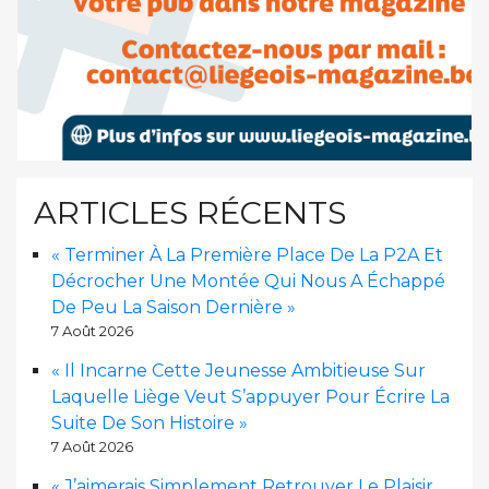
ARTICLES RÉCENTS
« Terminer À La Première Place De La P2A Et
Décrocher Une Montée Qui Nous A Échappé
De Peu La Saison Dernière »
7 Août 2026
« Il Incarne Cette Jeunesse Ambitieuse Sur
Laquelle Liège Veut S’appuyer Pour Écrire La
Suite De Son Histoire »
7 Août 2026
« J’aimerais Simplement Retrouver Le Plaisir