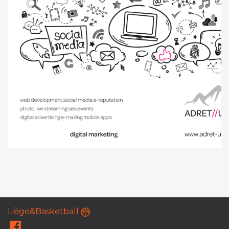
Liège&Basketball