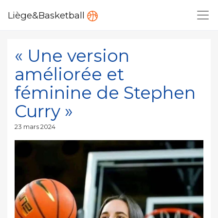
Liège&Basketball
« Une version
améliorée et
féminine de Stephen
Curry »
Publié
23 mars 2024
le