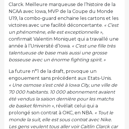
Clarck. Meilleure marqueuse de l’histoire de la
NCAA avec Iowa, MVP de la Coupe du Monde
U19, la combo-guard enchaine les cartons et les
victoires avec une facilité déconcertante.
« C’est
un phénomène, elle est exceptionnelle »
,
confirmait Valentin Moniquet qui a travaillé une
année à l’Université d’Iowa.
« C’est une fille très
talentueuse de base mais aussi une grosse
bosseuse avec un énorme fighting spirit. »
La future n°1 de la draft, provoque un
engouement sans précédent aux Etats-Unis.
« Une osmose s’est créé à Iowa City, une ville de
70 000 habitants. 10 000 abonnement avaient
été vendus la saison dernière pour les matchs
de basket féminin »
, révélait celui qui a
prolongé son contrat à OKC, en NBA.
« Tout le
monde la suit, elle est sous contrat avec Nike.
Les gens veulent tous aller voir Caitlin Clarck car