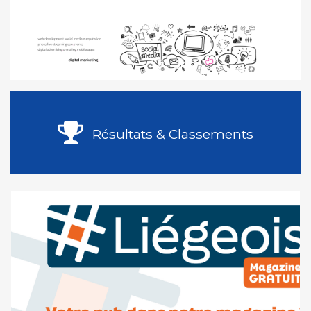
Résultats & Classements