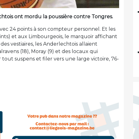
chtois ont mordu la poussière contre Tongres.
 avec 24 points à son compteur personnel. Et les
ints) et aux Limbourgeois, le marquoir affichant
es vestiaires, les Anderlechtois allaient
ravens (18), Moray (9) et des locaux qui
tout suspens et filer vers une large victoire, 76-