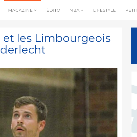
MAGAZINE
ÉDITO
NBA
LIFESTYLE
PETI
 et les Limbourgeois
derlecht