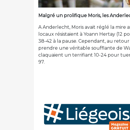
Malgré un prolifique Moris, les Anderle
A Anderlecht, Moris avait réglé la mire
locaux résistaient à Yoann Hertay (12 po
38-42 à la pause. Cependant, au retour d
prendre une véritable soufflante de Wal
claquaient un terrifiant 10-24 pour tuer 
97.