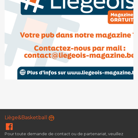
Liège&Basketball
Pour toute demande de contact ou de partenariat, veuillez