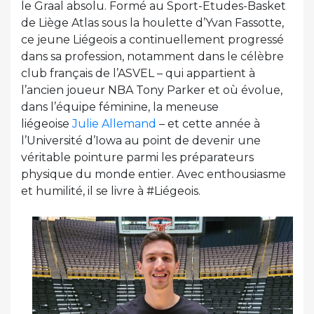
le Graal absolu. Formé au Sport-Etudes-Basket
de Liège Atlas sous la houlette d’Yvan Fassotte,
ce jeune Liégeois a continuellement progressé
dans sa profession, notamment dans le célèbre
club français de l’ASVEL – qui appartient à
l’ancien joueur NBA Tony Parker et où évolue,
dans l’équipe féminine, la meneuse
liégeoise
Julie Allemand
– et cette année à
l’Université d’Iowa au point de devenir une
véritable pointure parmi les préparateurs
physique du monde entier. Avec enthousiasme
et humilité, il se livre à #Liégeois.