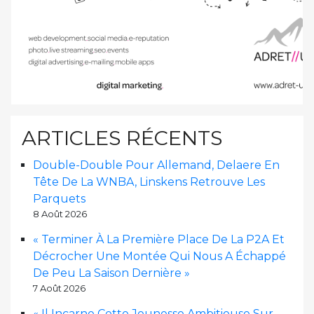
ARTICLES RÉCENTS
Double-Double Pour Allemand, Delaere En
Tête De La WNBA, Linskens Retrouve Les
Parquets
8 Août 2026
« Terminer À La Première Place De La P2A Et
Décrocher Une Montée Qui Nous A Échappé
De Peu La Saison Dernière »
7 Août 2026
« Il Incarne Cette Jeunesse Ambitieuse Sur