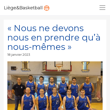
Liège&Basketball
« Nous ne devons
nous en prendre qu’à
nous-mêmes »
Publié
18 janvier 2023
le