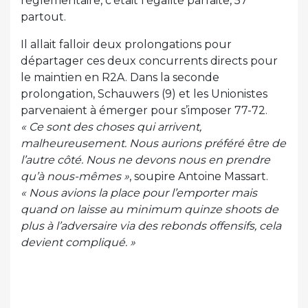
règlementaire, c’était l’égalité parfaite, 57
partout.
Il allait falloir deux prolongations pour
départager ces deux concurrents directs pour
le maintien en R2A. Dans la seconde
prolongation, Schauwers (9) et les Unionistes
parvenaient à émerger pour s’imposer 77-72.
« Ce sont des choses qui arrivent,
malheureusement. Nous aurions préféré être de
l’autre côté. Nous ne devons nous en prendre
qu’à nous-mêmes »
, soupire Antoine Massart.
« Nous avions la place pour l’emporter mais
quand on laisse au minimum quinze shoots de
plus à l’adversaire via des rebonds offensifs, cela
devient compliqué. »