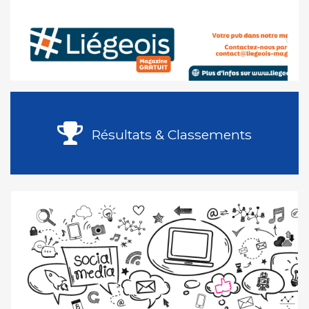
Résultats & Classements