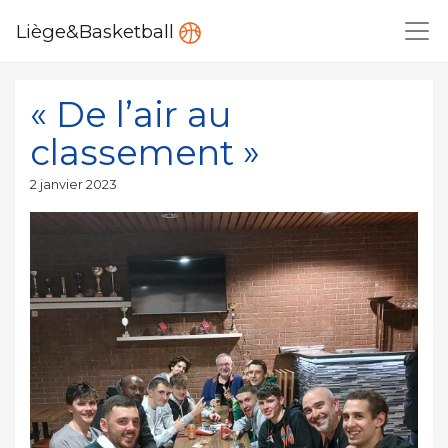
Liège&Basketball
« De l’air au
classement »
Publié
2 janvier 2023
le