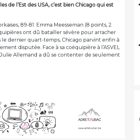
es de l’Est des USA, c’est bien Chicago qui est
Yorkaises, 89-81. Emma Meesseman (8 points, 2
équipières ont dû batailler sévère pour arracher
ans le dernier quart-temps, Chicago parvint enfin à
ement disputée. Face à sa coéquipière à l’ASVEL
), Julie Allemand a dû se contenter de seulement