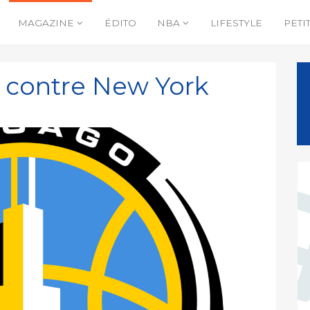
MAGAZINE
ÉDITO
NBA
LIFESTYLE
PETI
 contre New York