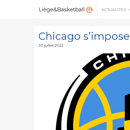
Liège&Basketball
ACTUALITÉS
Chicago s’impose
Publié
30 juillet 2022
le