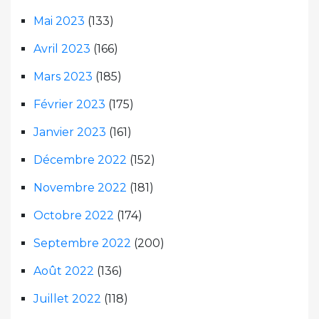
Mai 2023
(133)
Avril 2023
(166)
Mars 2023
(185)
Février 2023
(175)
Janvier 2023
(161)
Décembre 2022
(152)
Novembre 2022
(181)
Octobre 2022
(174)
Septembre 2022
(200)
Août 2022
(136)
Juillet 2022
(118)