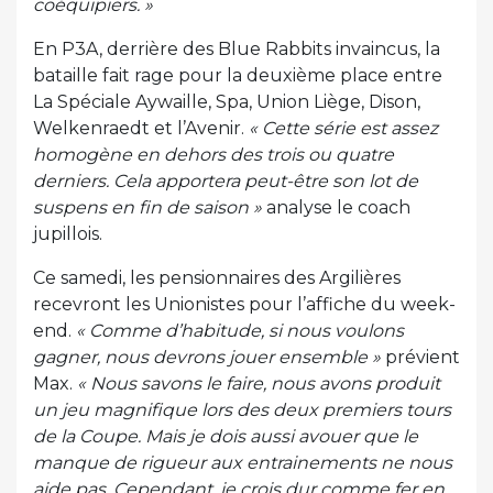
coéquipiers. »
En P3A, derrière des Blue Rabbits invaincus, la
bataille fait rage pour la deuxième place entre
La Spéciale Aywaille, Spa, Union Liège, Dison,
Welkenraedt et l’Avenir.
« Cette série est assez
homogène en dehors des trois ou quatre
derniers. Cela apportera peut-être son lot de
suspens en fin de saison »
analyse le coach
jupillois.
Ce samedi, les pensionnaires des Argilières
recevront les Unionistes pour l’affiche du week-
end.
« Comme d’habitude, si nous voulons
gagner, nous devrons jouer ensemble »
prévient
Max.
« Nous savons le faire, nous avons produit
un jeu magnifique lors des deux premiers tours
de la Coupe. Mais je dois aussi avouer que le
manque de rigueur aux entrainements ne nous
aide pas. Cependant, je crois dur comme fer en