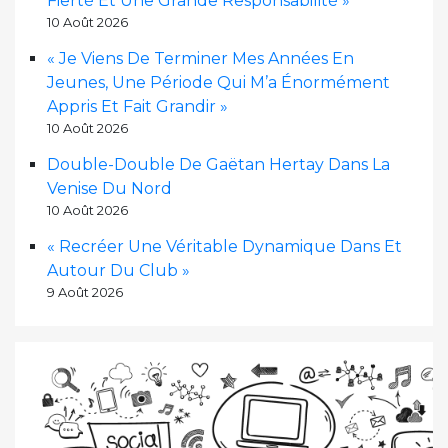
Fierté Et Une Grande Responsabilité »
10 Août 2026
« Je Viens De Terminer Mes Années En
Jeunes, Une Période Qui M’a Énormément
Appris Et Fait Grandir »
10 Août 2026
Double-Double De Gaëtan Hertay Dans La
Venise Du Nord
10 Août 2026
« Recréer Une Véritable Dynamique Dans Et
Autour Du Club »
9 Août 2026