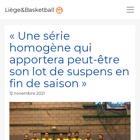
Liège&Basketball
« Une série
homogène qui
apportera peut-être
son lot de suspens en
fin de saison »
Publié
12 novembre 2021
le