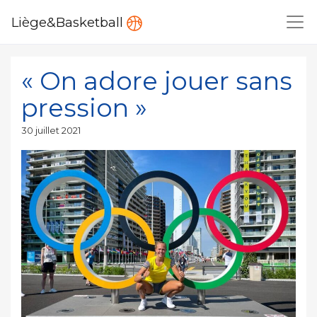
Liège&Basketball
« On adore jouer sans
pression »
Publié
30 juillet 2021
le