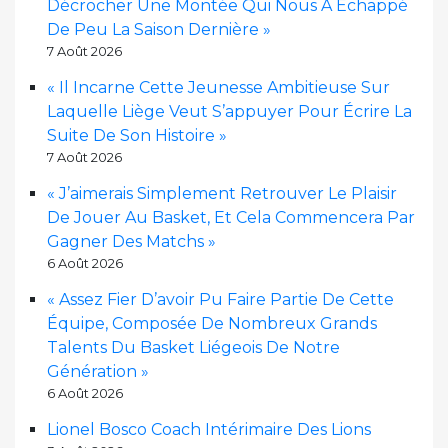
Décrocher Une Montée Qui Nous A Échappé
De Peu La Saison Dernière »
7 Août 2026
« Il Incarne Cette Jeunesse Ambitieuse Sur
Laquelle Liège Veut S’appuyer Pour Écrire La
Suite De Son Histoire »
7 Août 2026
« J’aimerais Simplement Retrouver Le Plaisir
De Jouer Au Basket, Et Cela Commencera Par
Gagner Des Matchs »
6 Août 2026
« Assez Fier D’avoir Pu Faire Partie De Cette
Équipe, Composée De Nombreux Grands
Talents Du Basket Liégeois De Notre
Génération »
6 Août 2026
Lionel Bosco Coach Intérimaire Des Lions