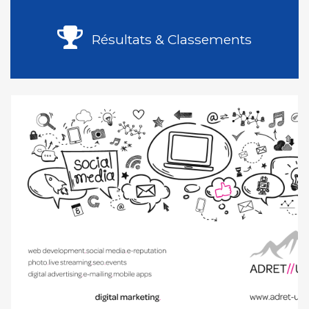
Résultats & Classements