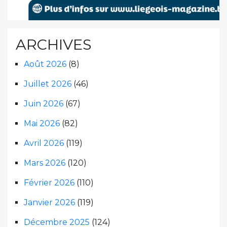
ARCHIVES
Août 2026
(8)
Juillet 2026
(46)
Juin 2026
(67)
Mai 2026
(82)
Avril 2026
(119)
Mars 2026
(120)
Février 2026
(110)
Janvier 2026
(119)
Décembre 2025
(124)