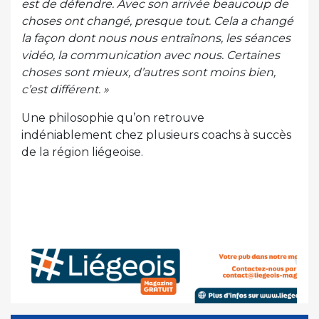
est de défendre. Avec son arrivée beaucoup de
choses ont changé, presque tout. Cela a changé
la façon dont nous nous entraînons, les séances
vidéo, la communication avec nous. Certaines
choses sont mieux, d’autres sont moins bien,
c’est différent. »
Une philosophie qu’on retrouve
indéniablement chez plusieurs coachs à succès
de la région liégeoise.