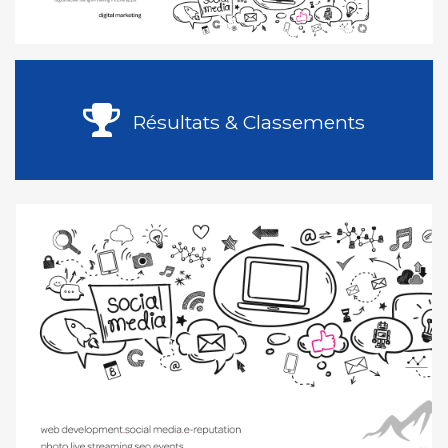
Résultats & Classements