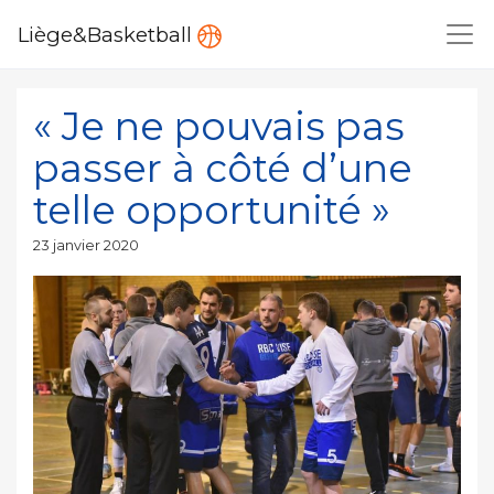
Liège&Basketball
« Je ne pouvais pas
passer à côté d’une
telle opportunité »
Publié
23 janvier 2020
le