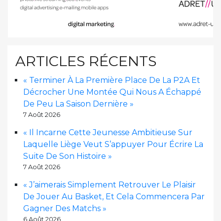
ARTICLES RÉCENTS
« Terminer À La Première Place De La P2A Et
Décrocher Une Montée Qui Nous A Échappé
De Peu La Saison Dernière »
7 Août 2026
« Il Incarne Cette Jeunesse Ambitieuse Sur
Laquelle Liège Veut S’appuyer Pour Écrire La
Suite De Son Histoire »
7 Août 2026
« J’aimerais Simplement Retrouver Le Plaisir
De Jouer Au Basket, Et Cela Commencera Par
Gagner Des Matchs »
6 Août 2026