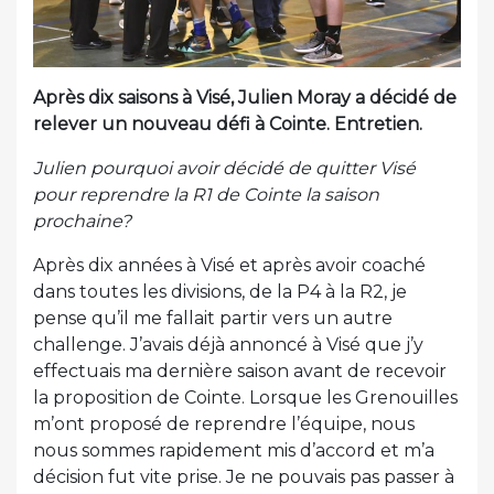
Après dix saisons à Visé, Julien Moray a décidé de
relever un nouveau défi à Cointe. Entretien.
Julien pourquoi avoir décidé de quitter Visé
pour reprendre la R1 de Cointe la saison
prochaine?
Après dix années à Visé et après avoir coaché
dans toutes les divisions, de la P4 à la R2, je
pense qu’il me fallait partir vers un autre
challenge. J’avais déjà annoncé à Visé que j’y
effectuais ma dernière saison avant de recevoir
la proposition de Cointe. Lorsque les Grenouilles
m’ont proposé de reprendre l’équipe, nous
nous sommes rapidement mis d’accord et m’a
décision fut vite prise. Je ne pouvais pas passer à