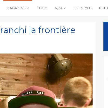
MAGAZINE
ÉDITO
NBA
LIFESTYLE
PETI
ranchi la frontière