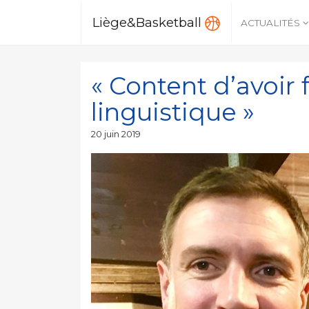
Liège&Basketball
ACTUALITÉS
« Content d’avoir f
linguistique »
Publié
20 juin 2019
le