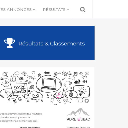
TES ANNONCES
RÉSULTATS
Résultats & Classements