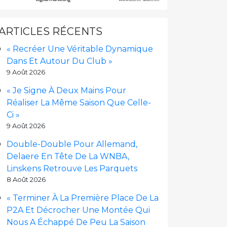
ARTICLES RÉCENTS
« Recréer Une Véritable Dynamique
Dans Et Autour Du Club »
9 Août 2026
« Je Signe À Deux Mains Pour
Réaliser La Même Saison Que Celle-
Ci »
9 Août 2026
Double-Double Pour Allemand,
Delaere En Tête De La WNBA,
Linskens Retrouve Les Parquets
8 Août 2026
« Terminer À La Première Place De La
P2A Et Décrocher Une Montée Qui
Nous A Échappé De Peu La Saison