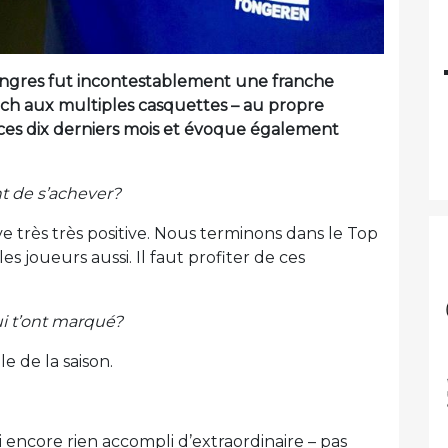
Tongres fut incontestablement une franche
oach aux multiples casquettes – au propre
ces dix derniers mois et évoque également
nt de s’achever?
 très très positive. Nous terminons dans le Top
les joueurs aussi. Il faut profiter de ces
ui t’ont marqué?
e de la saison.
’ai encore rien accompli d’extraordinaire – pas