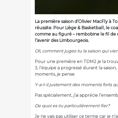
La première saison d’Olivier MacFly à 
réussite. Pour Liège & Basketball, le c
comme au figuré – rembobine le fil de 
l’avenir des Limbourgeois.
Oli, comment juges-tu la saison qui vie
Pour une première en TDM2 je la trouve
3, l’équipe a progressé durant la saison, 
moments, je pense.
Y-a-t-il justement des moments forts q
Pas spécialement, j’ai apprécie l’ensembl
De quoi es-tu particulièrement fier?
Je ne vais pas utiliser ce terme car je n