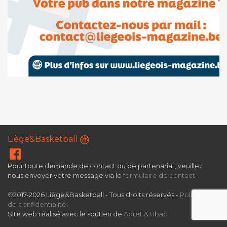
Liège&Basketball
Pour toute demande de contact ou de partenariat, veuillez
nous envoyer votre message via le
formulaire de contact
.
©
2017-2026 Liège&Basketball - Tous droits réservés -
Politique
de confidentialité
.
Site web réalisé avec le soutien de
Adret & Ubac