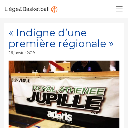
Liège&Basketball
« Indigne d’une
première régionale »
Publié
26 janvier 2019
le