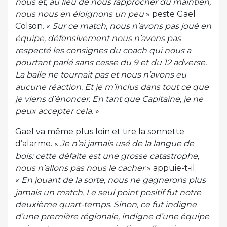
nous et, au lieu de nous rapprocher du maintien,
nous nous en éloignons un peu
» peste Gael
Colson. «
Sur ce match, nous n’avons pas joué en
équipe, défensivement nous n’avons pas
respecté les consignes du coach qui nous a
pourtant parlé sans cesse du 9 et du 12 adverse.
La balle ne tournait pas et nous n’avons eu
aucune réaction. Et je m’inclus dans tout ce que
je viens d’énoncer. En tant que Capitaine, je ne
peux accepter cela
. »
Gael va même plus loin et tire la sonnette
d’alarme. «
Je n’ai jamais usé de la langue de
bois: cette défaite est une grosse catastrophe,
nous n’allons pas nous le cacher
» appuie-t-il.
«
En jouant de la sorte, nous ne gagnerons plus
jamais un match. Le seul point positif fut notre
deuxième quart-temps. Sinon, ce fut indigne
d’une première régionale, indigne d’une équipe