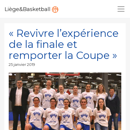
Liège&Basketball
« Revivre l’expérience
de la finale et
remporter la Coupe »
Publié
25 janvier 2019
le