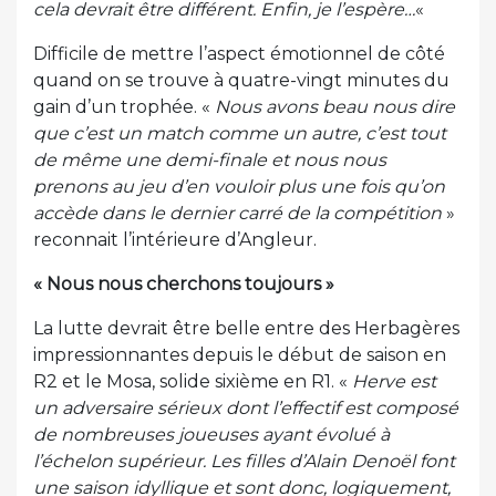
cela devrait être différent. Enfin, je l’espère…
«
Difficile de mettre l’aspect émotionnel de côté
quand on se trouve à quatre-vingt minutes du
gain d’un trophée. «
Nous avons beau nous dire
que c’est un match comme un autre, c’est tout
de même une demi-finale et nous nous
prenons au jeu d’en vouloir plus une fois qu’on
accède dans le dernier carré de la compétition
»
reconnait l’intérieure d’Angleur.
« Nous nous cherchons toujours »
La lutte devrait être belle entre des Herbagères
impressionnantes depuis le début de saison en
R2 et le Mosa, solide sixième en R1. «
Herve est
un adversaire sérieux dont l’effectif est composé
de nombreuses joueuses ayant évolué à
l’échelon supérieur. Les filles d’Alain Denoël font
une saison idyllique et sont donc, logiquement,