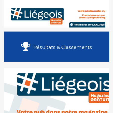
Résultats & Classements