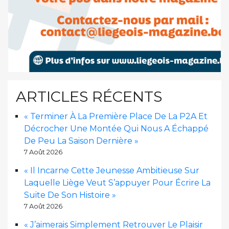
ARTICLES RÉCENTS
« Terminer À La Première Place De La P2A Et
Décrocher Une Montée Qui Nous A Échappé
De Peu La Saison Dernière »
7 Août 2026
« Il Incarne Cette Jeunesse Ambitieuse Sur
Laquelle Liège Veut S’appuyer Pour Écrire La
Suite De Son Histoire »
7 Août 2026
« J’aimerais Simplement Retrouver Le Plaisir