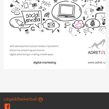
Liège&Basketball