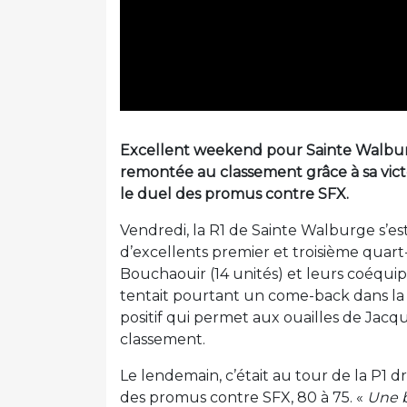
Excellent weekend pour Sainte Walburg
remontée au classement grâce à sa vict
le duel des promus contre SFX.
Vendredi, la R1 de Sainte Walburge s’est
d’excellents premier et troisième quart-
Bouchaouir (14 unités) et leurs coéquip
tentait pourtant un come-back dans la 
positif qui permet aux ouailles de Jac
classement.
Le lendemain, c’était au tour de la P1 
des promus contre SFX, 80 à 75. «
Une b