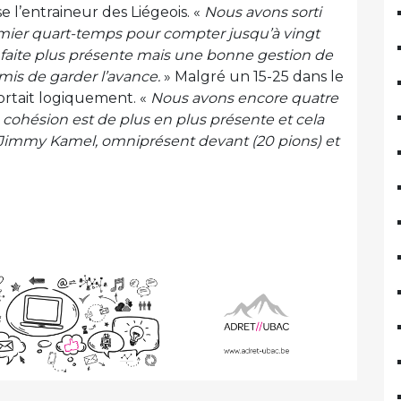
e l’entraineur des Liégeois. «
Nous avons sorti
emier quart-temps pour compter jusqu’à vingt
st faite plus présente mais une bonne gestion de
mis de garder l’avance.
» Malgré un 15-25 dans le
ortait logiquement. «
Nous avons encore quatre
cohésion est de plus en plus présente et cela
de Jimmy Kamel, omniprésent devant (20 pions) et