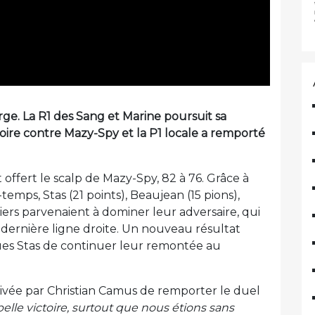
e. La R1 des Sang et Marine poursuit sa
oire contre Mazy-Spy et la P1 locale a remporté
 offert le scalp de Mazy-Spy, 82 à 76. Grâce à
temps, Stas (21 points), Beaujean (15 pions),
iers parvenaient à dominer leur adversaire, qui
dernière ligne droite. Un nouveau résultat
ques Stas de continuer leur remontée au
drivée par Christian Camus de remporter le duel
elle victoire, surtout que nous étions sans