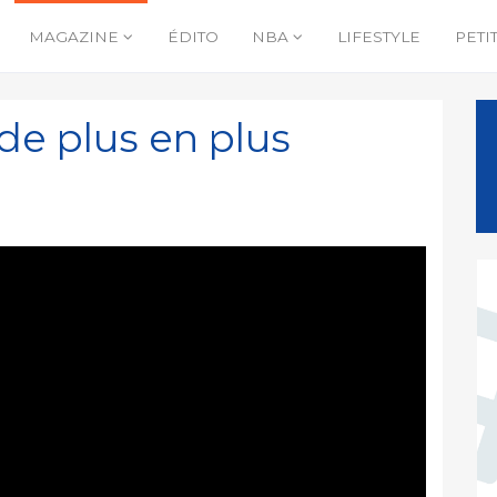
MAGAZINE
ÉDITO
NBA
LIFESTYLE
PETI
de plus en plus