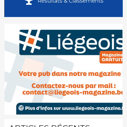
Résultats & Classements