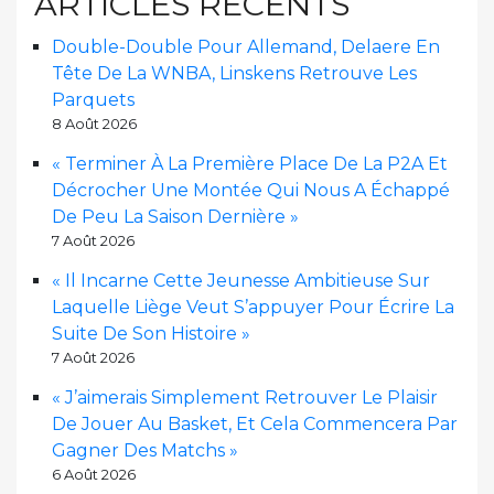
ARTICLES RÉCENTS
Double-Double Pour Allemand, Delaere En
Tête De La WNBA, Linskens Retrouve Les
Parquets
8 Août 2026
« Terminer À La Première Place De La P2A Et
Décrocher Une Montée Qui Nous A Échappé
De Peu La Saison Dernière »
7 Août 2026
« Il Incarne Cette Jeunesse Ambitieuse Sur
Laquelle Liège Veut S’appuyer Pour Écrire La
Suite De Son Histoire »
7 Août 2026
« J’aimerais Simplement Retrouver Le Plaisir
De Jouer Au Basket, Et Cela Commencera Par
Gagner Des Matchs »
6 Août 2026