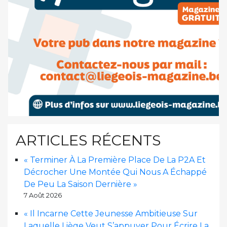
ARTICLES RÉCENTS
« Terminer À La Première Place De La P2A Et
Décrocher Une Montée Qui Nous A Échappé
De Peu La Saison Dernière »
7 Août 2026
« Il Incarne Cette Jeunesse Ambitieuse Sur
Laquelle Liège Veut S’appuyer Pour Écrire La