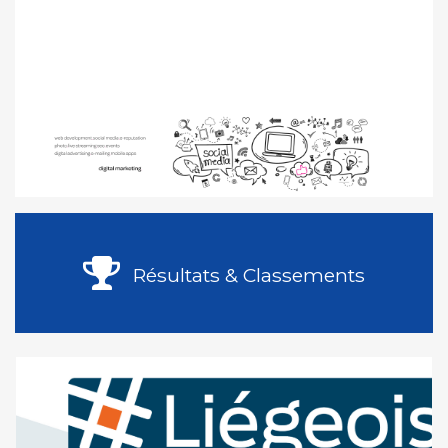
Résultats & Classements