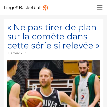
Liège&Basketball
« Ne pas tirer de plan
sur la comète dans
cette série si relevée »
Publié
11 janvier 2019
le