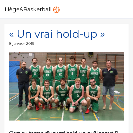
Liège&Basketball
« Un vrai hold-up »
Publié
8 janvier 2019
le