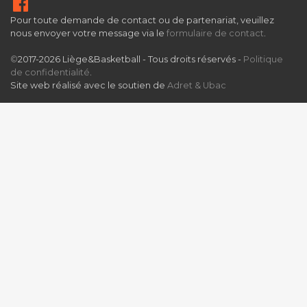
Pour toute demande de contact ou de partenariat, veuillez
nous envoyer votre message via le
formulaire de contact
.
©
2017-2026 Liège&Basketball - Tous droits réservés -
Politique
de confidentialité
.
Site web réalisé avec le soutien de
Adret & Ubac