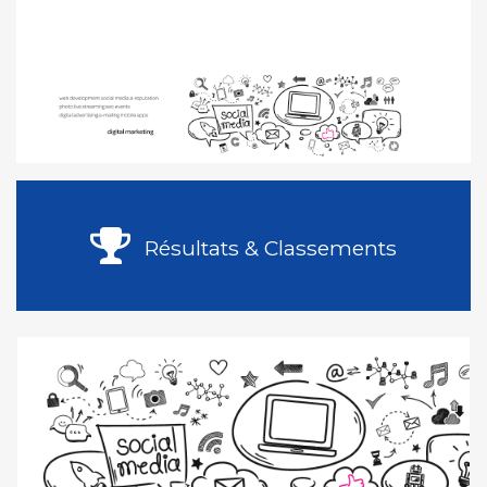
Résultats & Classements