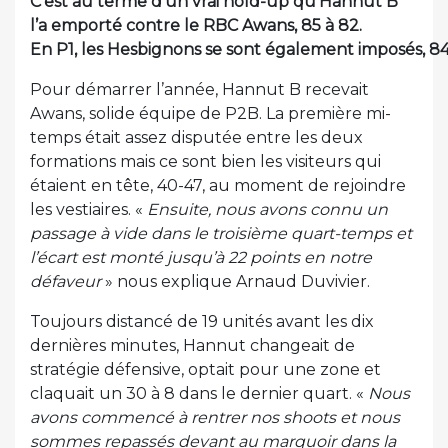
C’est au terme d’un vrai hold-up qu’Hannut B
l’a emporté contre le RBC Awans, 85 à 82.
En P1, les Hesbignons se sont également imposés, 84 
Pour démarrer l’année, Hannut B recevait
Awans, solide équipe de P2B. La première mi-
temps était assez disputée entre les deux
formations mais ce sont bien les visiteurs qui
étaient en tête, 40-47, au moment de rejoindre
les vestiaires. «
Ensuite, nous avons connu un
passage à vide dans le troisième quart-temps et
l’écart est monté jusqu’à 22 points en notre
défaveur
» nous explique Arnaud Duvivier.
Toujours distancé de 19 unités avant les dix
dernières minutes, Hannut changeait de
stratégie défensive, optait pour une zone et
claquait un 30 à 8 dans le dernier quart. «
Nous
avons commencé à rentrer nos shoots et nous
sommes repassés devant au marquoir dans la