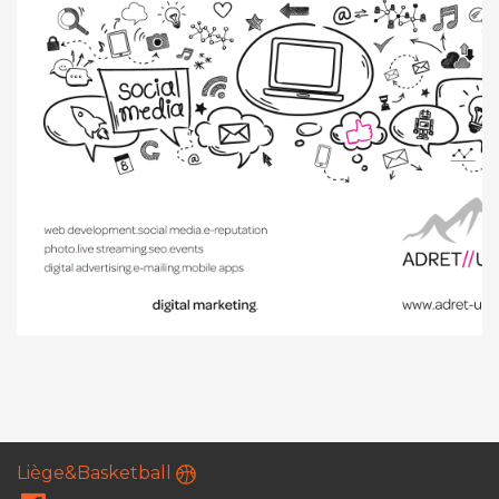
Liège&Basketball