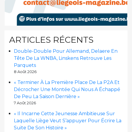
ARTICLES RÉCENTS
Double-Double Pour Allemand, Delaere En
Tête De La WNBA, Linskens Retrouve Les
Parquets
8 Août 2026
« Terminer À La Première Place De La P2A Et
Décrocher Une Montée Qui Nous A Échappé
De Peu La Saison Dernière »
7 Août 2026
« Il Incarne Cette Jeunesse Ambitieuse Sur
Laquelle Liège Veut S’appuyer Pour Écrire La
Suite De Son Histoire »