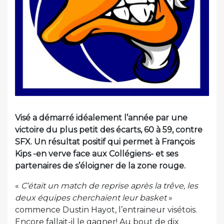
Visé a démarré idéalement l’année par une
victoire du plus petit des écarts, 60 à 59, contre
SFX. Un résultat positif qui permet à François
Kips -en verve face aux Collégiens- et ses
partenaires de s’éloigner de la zone rouge.
«
C’était un match de reprise après la trêve, les
deux équipes cherchaient leur basket
»
commence Dustin Hayot, l’entraineur visétois.
Encore fallait-il le gagner! Au bout de dix