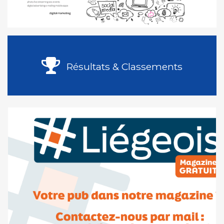
Résultats & Classements