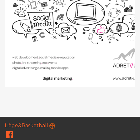
Liège&Basketball