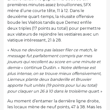
premières minutes assez brouillonnes, SFX
mène d’une courte tête, 11 à 12. Dans le
deuxième quart-temps, la réussite offensive
boude les Visétois tandis que Demez enfile
deux triples (17 points au total) pour permettre
aux visiteurs de rejoindre les vestiaires avec un
viatique intéressant, 21 à 28.
«
Nous ne devions pas laisser filer ce match, le
message fut parfaitement compris par mes
joueurs qui recollent au score en une minute et
demie
» continue Dustin. «
Notre défense est
plus intense, on se trouve mieux offensivement,
Lierneux plante deux banderille et Bruwier
apporte huit unités (19 points pour lui au total)
pour claquer un 26 à 10 dans le troisième quart
. »
Au moment d’entamer la dernière ligne droite,
les locaux mène de neuf points, 47 à 38. Mais les