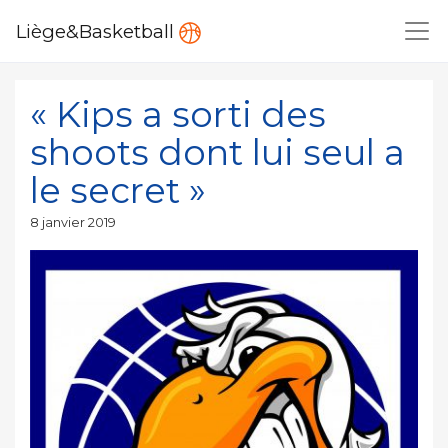
Liège&Basketball
« Kips a sorti des
shoots dont lui seul a
le secret »
Publié
8 janvier 2019
le