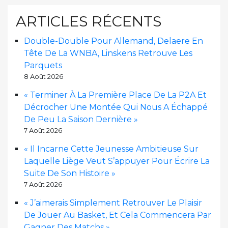
ARTICLES RÉCENTS
Double-Double Pour Allemand, Delaere En
Tête De La WNBA, Linskens Retrouve Les
Parquets
8 Août 2026
« Terminer À La Première Place De La P2A Et
Décrocher Une Montée Qui Nous A Échappé
De Peu La Saison Dernière »
7 Août 2026
« Il Incarne Cette Jeunesse Ambitieuse Sur
Laquelle Liège Veut S’appuyer Pour Écrire La
Suite De Son Histoire »
7 Août 2026
« J’aimerais Simplement Retrouver Le Plaisir
De Jouer Au Basket, Et Cela Commencera Par
Gagner Des Matchs »