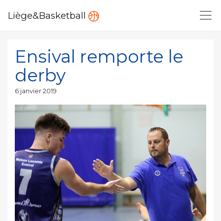
Liège&Basketball
Ensival remporte le
derby
Publié
6 janvier 2019
le