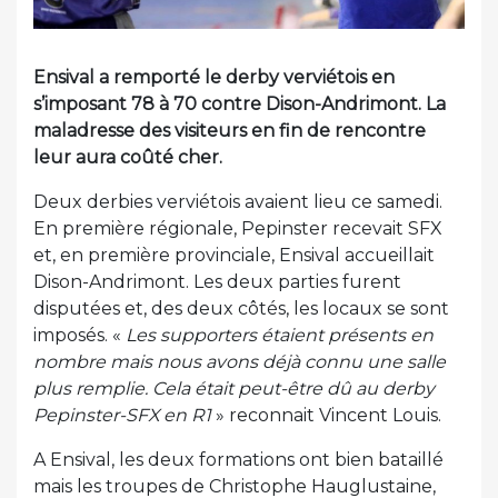
Ensival a remporté le derby verviétois en
s’imposant 78 à 70 contre Dison-Andrimont. La
maladresse des visiteurs en fin de rencontre
leur aura coûté cher.
Deux derbies verviétois avaient lieu ce samedi.
En première régionale, Pepinster recevait SFX
et, en première provinciale, Ensival accueillait
Dison-Andrimont. Les deux parties furent
disputées et, des deux côtés, les locaux se sont
imposés. «
Les supporters étaient présents en
nombre mais nous avons déjà connu une salle
plus remplie. Cela était peut-être dû au derby
Pepinster-SFX en R1
» reconnait Vincent Louis.
A Ensival, les deux formations ont bien bataillé
mais les troupes de Christophe Hauglustaine,