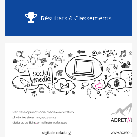
Résultats & Classements