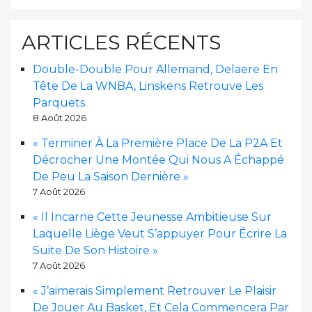
ARTICLES RÉCENTS
Double-Double Pour Allemand, Delaere En
Tête De La WNBA, Linskens Retrouve Les
Parquets
8 Août 2026
« Terminer À La Première Place De La P2A Et
Décrocher Une Montée Qui Nous A Échappé
De Peu La Saison Dernière »
7 Août 2026
« Il Incarne Cette Jeunesse Ambitieuse Sur
Laquelle Liège Veut S’appuyer Pour Écrire La
Suite De Son Histoire »
7 Août 2026
« J’aimerais Simplement Retrouver Le Plaisir
De Jouer Au Basket, Et Cela Commencera Par