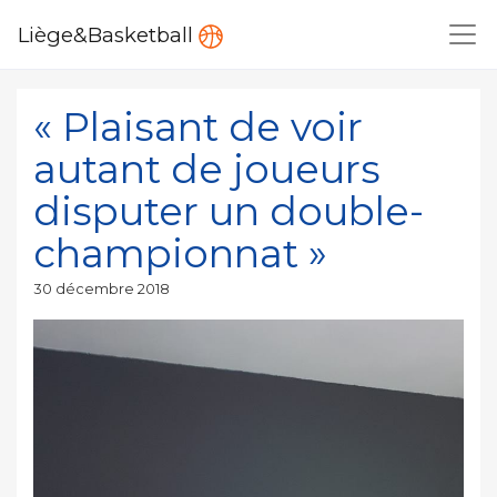
Liège&Basketball
« Plaisant de voir
autant de joueurs
disputer un double-
championnat »
Publié
30 décembre 2018
le