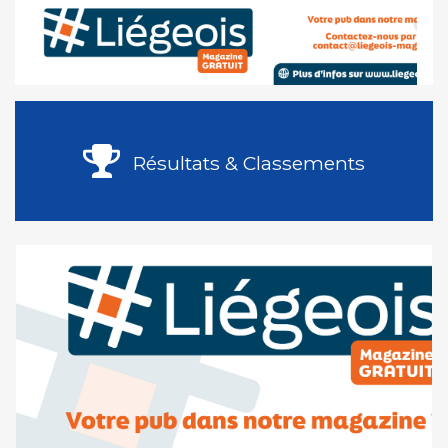
Résultats & Classements