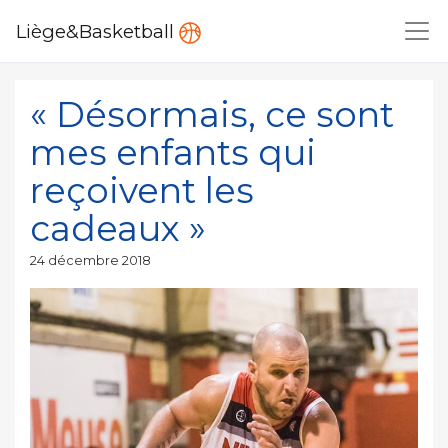
Liège&Basketball
« Désormais, ce sont
mes enfants qui
reçoivent les
cadeaux »
Publié
24 décembre 2018
le