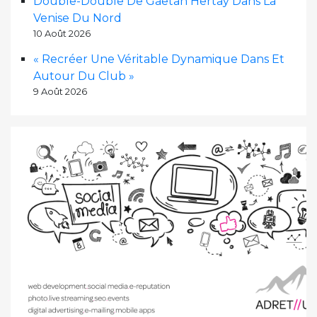
Double-Double De Gaëtan Hertay Dans La
Venise Du Nord
10 Août 2026
« Recréer Une Véritable Dynamique Dans Et
Autour Du Club »
9 Août 2026