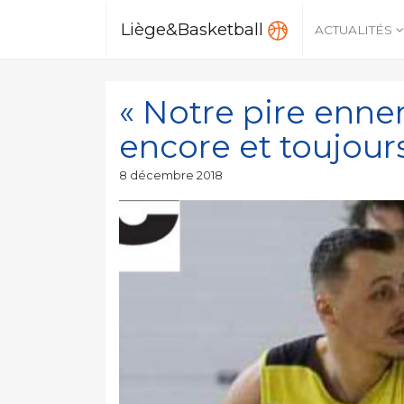
Liège&Basketball
ACTUALITÉS
« Notre pire enne
encore et toujou
Publié
8 décembre 2018
le