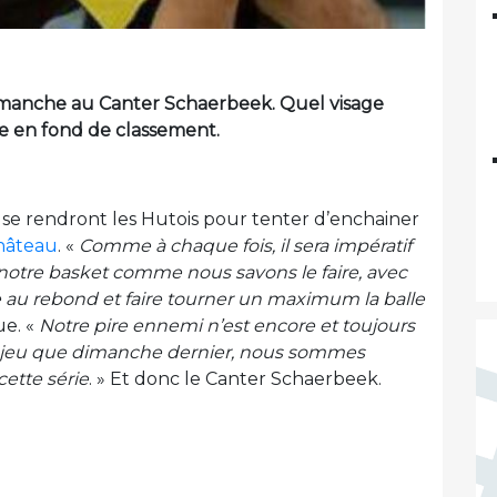
manche au Canter Schaerbeek. Quel visage
tte en fond de classement.
 se rendront les Hutois pour tenter d’enchainer
château
. «
Comme à chaque fois, il sera impératif
r notre basket comme nous savons le faire, avec
 au rebond et faire tourner un maximum la balle
e. «
Notre pire ennemi n’est encore et toujours
 jeu que dimanche dernier, nous sommes
ette série
. » Et donc le Canter Schaerbeek.