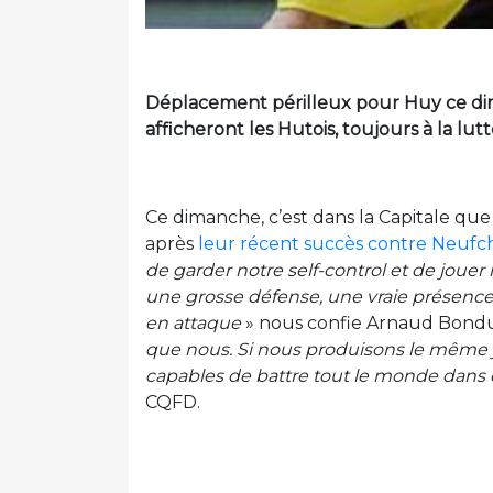
Déplacement périlleux pour Huy ce di
afficheront les Hutois, toujours à la lu
Ce dimanche, c’est dans la Capitale que
après
leur récent succès contre Neuf
de garder notre self-control et de joue
une grosse défense, une vraie présence
en attaque
» nous confie Arnaud Bondu
que nous. Si nous produisons le même
capables de battre tout le monde dans c
CQFD.