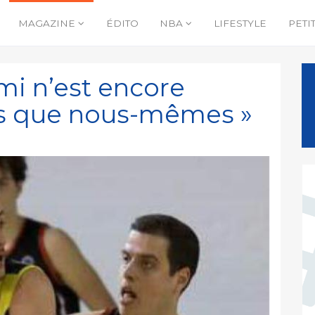
MAGAZINE
ÉDITO
NBA
LIFESTYLE
PETI
mi n’est encore
rs que nous-mêmes »