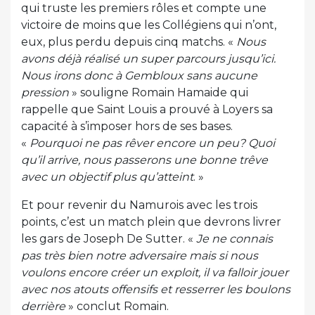
qui truste les premiers rôles et compte une
victoire de moins que les Collégiens qui n’ont,
eux, plus perdu depuis cinq matchs. «
Nous
avons déjà réalisé un super parcours jusqu’ici.
Nous irons donc à Gembloux sans aucune
pression
» souligne Romain Hamaide qui
rappelle que Saint Louis a prouvé à Loyers sa
capacité à s’imposer hors de ses bases.
«
Pourquoi ne pas rêver encore un peu? Quoi
qu’il arrive, nous passerons une bonne trêve
avec un objectif plus qu’atteint
. »
Et pour revenir du Namurois avec les trois
points, c’est un match plein que devrons livrer
les gars de Joseph De Sutter. «
Je ne connais
pas très bien notre adversaire mais si nous
voulons encore créer un exploit, il va falloir jouer
avec nos atouts offensifs et resserrer les boulons
derrière
» conclut Romain.