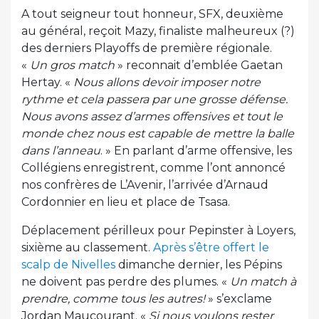
A tout seigneur tout honneur, SFX, deuxième
au général, reçoit Mazy, finaliste malheureux (?)
des derniers Playoffs de première régionale.
«
Un gros match
» reconnait d’emblée Gaetan
Hertay. «
Nous allons devoir imposer notre
rythme et cela passera par une grosse défense.
Nous avons assez d’armes offensives et tout le
monde chez nous est capable de mettre la balle
dans l’anneau
. » En parlant d’arme offensive, les
Collégiens enregistrent, comme l’ont annoncé
nos confrères de L’Avenir, l’arrivée d’Arnaud
Cordonnier en lieu et place de Tsasa.
Déplacement périlleux pour Pepinster à Loyers,
sixième au classement.
Après s’être offert le
scalp de Nivelles
dimanche dernier, les Pépins
ne doivent pas perdre des plumes. «
Un match à
prendre, comme tous les autres!
» s’exclame
Jordan Maucourant. «
Si nous voulons rester