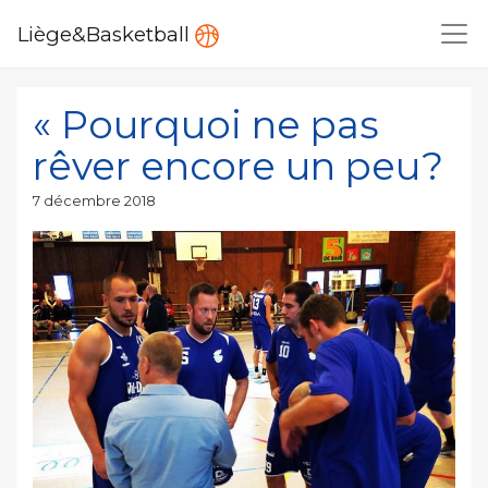
Liège&Basketball
« Pourquoi ne pas
rêver encore un peu?
Publié
7 décembre 2018
le