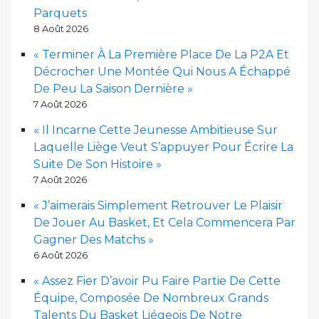
Parquets
8 Août 2026
« Terminer À La Première Place De La P2A Et
Décrocher Une Montée Qui Nous A Échappé
De Peu La Saison Dernière »
7 Août 2026
« Il Incarne Cette Jeunesse Ambitieuse Sur
Laquelle Liège Veut S’appuyer Pour Écrire La
Suite De Son Histoire »
7 Août 2026
« J’aimerais Simplement Retrouver Le Plaisir
De Jouer Au Basket, Et Cela Commencera Par
Gagner Des Matchs »
6 Août 2026
« Assez Fier D’avoir Pu Faire Partie De Cette
Équipe, Composée De Nombreux Grands
Talents Du Basket Liégeois De Notre