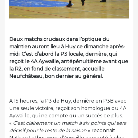
Deux matchs cruciaux dans l’optique du
maintien auront lieu à Huy ce dimanche après-
midi. C’est d’abord la P3 locale, dernière, qui
reçoit le 4A Aywaille, antépénultième avant que
la R2, en fond de classement, accueille
Neufchâteau, bon dernier au général.
A 15 heures, la P3 de Huy, dernière en P3B avec
une seule victoire, reçoit son homologue du 4A
Aywaille, qui ne compte qu’un succès de plus.
«
C’est clairement un match à six points qui sera
décisif pour le reste de la saison
» reconnait
Nathan Lathouwers d’Aywaille, remonté à bloc