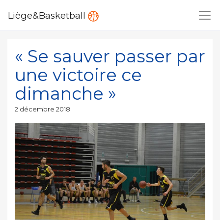
Liège&Basketball
« Se sauver passer par
une victoire ce
dimanche »
Publié
2 décembre 2018
le