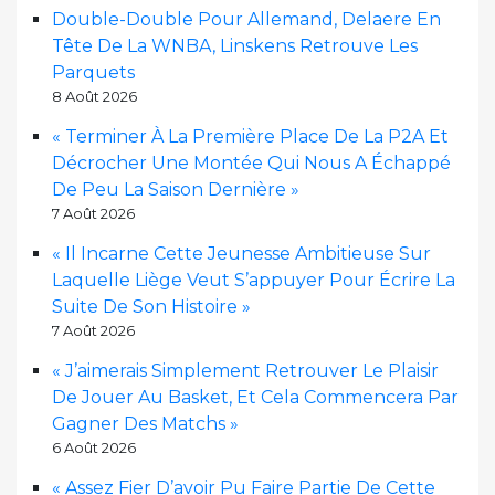
Double-Double Pour Allemand, Delaere En
Tête De La WNBA, Linskens Retrouve Les
Parquets
8 Août 2026
« Terminer À La Première Place De La P2A Et
Décrocher Une Montée Qui Nous A Échappé
De Peu La Saison Dernière »
7 Août 2026
« Il Incarne Cette Jeunesse Ambitieuse Sur
Laquelle Liège Veut S’appuyer Pour Écrire La
Suite De Son Histoire »
7 Août 2026
« J’aimerais Simplement Retrouver Le Plaisir
De Jouer Au Basket, Et Cela Commencera Par
Gagner Des Matchs »
6 Août 2026
« Assez Fier D’avoir Pu Faire Partie De Cette