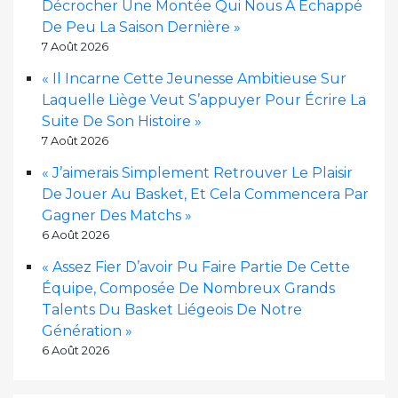
Décrocher Une Montée Qui Nous A Échappé
De Peu La Saison Dernière »
7 Août 2026
« Il Incarne Cette Jeunesse Ambitieuse Sur
Laquelle Liège Veut S’appuyer Pour Écrire La
Suite De Son Histoire »
7 Août 2026
« J’aimerais Simplement Retrouver Le Plaisir
De Jouer Au Basket, Et Cela Commencera Par
Gagner Des Matchs »
6 Août 2026
« Assez Fier D’avoir Pu Faire Partie De Cette
Équipe, Composée De Nombreux Grands
Talents Du Basket Liégeois De Notre
Génération »
6 Août 2026