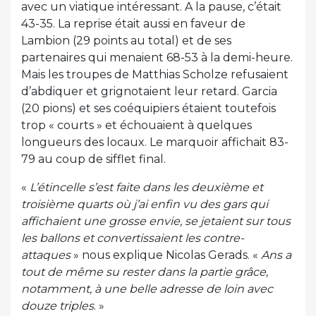
avec un viatique intéressant. A la pause, c’était
43-35. La reprise était aussi en faveur de
Lambion (29 points au total) et de ses
partenaires qui menaient 68-53 à la demi-heure.
Mais les troupes de Matthias Scholze refusaient
d’abdiquer et grignotaient leur retard. Garcia
(20 pions) et ses coéquipiers étaient toutefois
trop « courts » et échouaient à quelques
longueurs des locaux. Le marquoir affichait 83-
79 au coup de sifflet final.
«
L’étincelle s’est faite dans les deuxième et
troisième quarts où j’ai enfin vu des gars qui
affichaient une grosse envie, se jetaient sur tous
les ballons et convertissaient les contre-
attaques
» nous explique Nicolas Gerads. «
Ans a
tout de même su rester dans la partie grâce,
notamment, à une belle adresse de loin avec
douze triples
. »