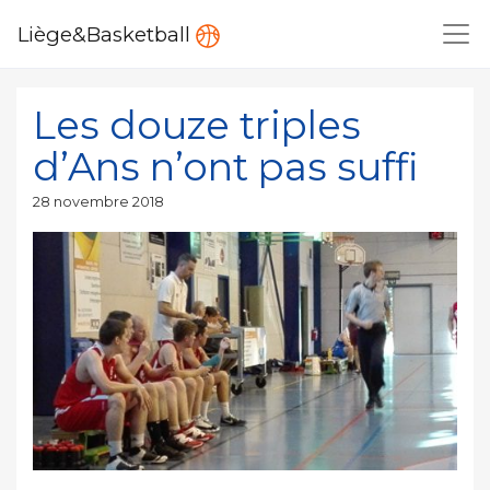
Liège&Basketball
Les douze triples
d’Ans n’ont pas suffi
Publié
28 novembre 2018
le