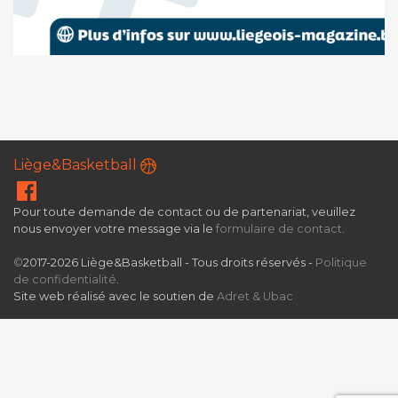
Liège&Basketball
Pour toute demande de contact ou de partenariat, veuillez
nous envoyer votre message via le
formulaire de contact
.
©
2017-2026 Liège&Basketball - Tous droits réservés -
Politique
de confidentialité
.
Site web réalisé avec le soutien de
Adret & Ubac