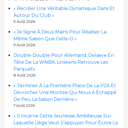
« Recréer Une Véritable Dynamique Dans Et
Autour Du Club »
9 Août 2026
« Je Signe À Deux Mains Pour Réaliser La
Même Saison Que Celle-Ci »
9 Août 2026
Double-Double Pour Allemand, Delaere En
Tête De La WNBA, Linskens Retrouve Les
Parquets
8 Août 2026
« Terminer À La Première Place De La P2A Et
Décrocher Une Montée Qui Nous A Échappé
De Peu La Saison Dernière »
7 Août 2026
« Il Incarne Cette Jeunesse Ambitieuse Sur
Laquelle Liège Veut S’appuyer Pour Écrire La