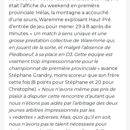
était l’affiche du weekend en première
provinciale. Hélas, la montagne a accouché
d’une souris, Waremme explosant Haut-Pré
d’entrée de jeu pour mener 29 à 8 après dix
minutes. «
Un match à sens unique et une
grosse prestation collective de Waremme qui,
en jouant de la sorte, et malgré l’absence de
Piedboeuf, à sa place en D3. Cette équipe est
vraiment trop impressionnante pour le
championnat de première provinciale
» avance
Stéphane Grandry, moins scoreur que son frère
cette fois (8 points pour Stéphane et 20 pour
Christophe). «
Nous n’avons même pas pris de
plaisir à disputer cette rencontre d’autant que
nous n’étions pas aidés par l’arbitrage des deux
jeunes arbitres impressionnés par les
« vedettes » adverses. Mais, quoi qu’il en soit,
nous n’avons pas le talent nécessaire pour