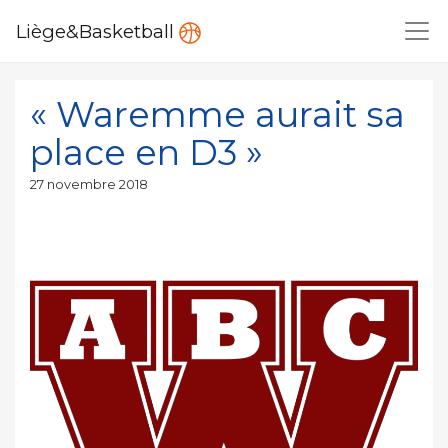
Liège&Basketball
« Waremme aurait sa
place en D3 »
Publié
27 novembre 2018
le