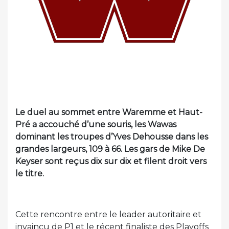
Le duel au sommet entre Waremme et Haut-
Pré a accouché d’une souris, les Wawas
dominant les troupes d’Yves Dehousse dans les
grandes largeurs, 109 à 66. Les gars de Mike De
Keyser sont reçus dix sur dix et filent droit vers
le titre.
Cette rencontre entre le leader autoritaire et
invaincu de P1 et le récent finaliste des Playoffs