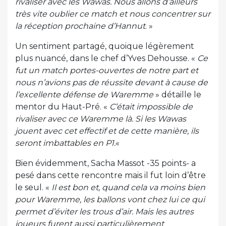
rivaliser avec les Wawas. Nous allons d’ailleurs
très vite oublier ce match et nous concentrer sur
la réception prochaine d’Hannut
. »
Un sentiment partagé, quoique légèrement
plus nuancé, dans le chef d’Yves Dehousse. «
Ce
fut un match portes-ouvertes de notre part et
nous n’avions pas de réussite devant à cause de
l’excellente défense de Waremme
» détaille le
mentor du Haut-Pré. «
C’était impossible de
rivaliser avec ce Waremme là. Si les Wawas
jouent avec cet effectif et de cette manière, ils
seront imbattables en P1.
«
Bien évidemment, Sacha Massot -35 points- a
pesé dans cette rencontre mais il fut loin d’être
le seul. «
Il est bon et, quand cela va moins bien
pour Waremme, les ballons vont chez lui ce qui
permet d’éviter les trous d’air. Mais les autres
joueurs furent aussi particulièrement