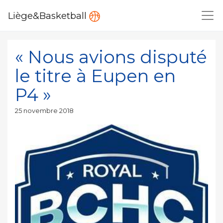
Liège&Basketball
« Nous avions disputé
le titre à Eupen en
P4 »
Publié
25 novembre 2018
le