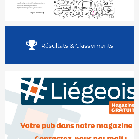
Résultats & Classements