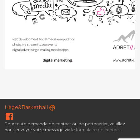
Liège&Basketball
Pour toute demande de contact ou de partenariat, veuillez
nous envoyer votre message via le
formulaire de contact
.