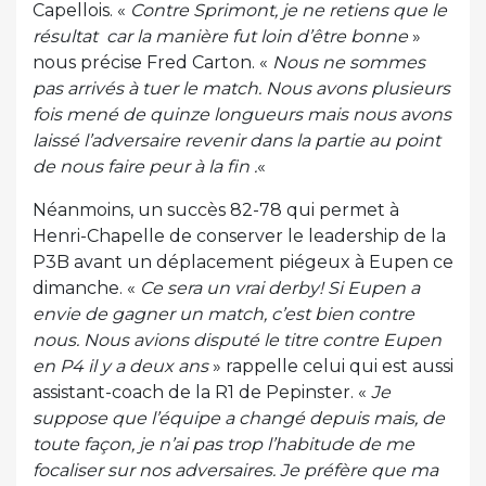
Capellois. «
Contre Sprimont, je ne retiens que le
résultat car la manière fut loin d’être bonne
»
nous précise Fred Carton. «
Nous ne sommes
pas arrivés à tuer le match. Nous avons plusieurs
fois mené de quinze longueurs mais nous avons
laissé l’adversaire revenir dans la partie au point
de nous faire peur à la fin .
«
Néanmoins, un succès 82-78 qui permet à
Henri-Chapelle de conserver le leadership de la
P3B avant un déplacement piégeux à Eupen ce
dimanche. «
Ce sera un vrai derby! Si Eupen a
envie de gagner un match, c’est bien contre
nous. Nous avions disputé le titre contre Eupen
en P4 il y a deux ans
» rappelle celui qui est aussi
assistant-coach de la R1 de Pepinster. «
Je
suppose que l’équipe a changé depuis mais, de
toute façon, je n’ai pas trop l’habitude de me
focaliser sur nos adversaires. Je préfère que ma