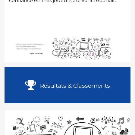
confiance en mes joueurs qui vont rebondir.
Résultats & Classements