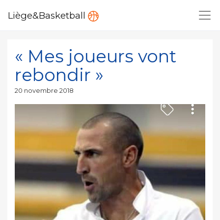
Liège&Basketball
« Mes joueurs vont
rebondir »
Publié
20 novembre 2018
le