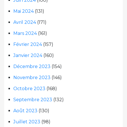
Juin 2024
(100)
Mai 2024
(131)
Avril 2024
(171)
Mars 2024
(161)
Février 2024
(157)
Janvier 2024
(160)
Décembre 2023
(154)
Novembre 2023
(146)
Octobre 2023
(168)
Septembre 2023
(132)
Août 2023
(130)
Juillet 2023
(98)