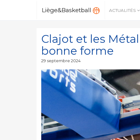
Liège&Basketball
ACTUALITÉS
Clajot et les Méta
bonne forme
Publié
29 septembre 2024
le