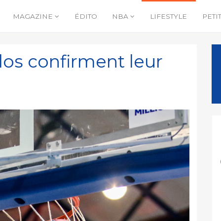
MAGAZINE
ÉDITO
NBA
LIFESTYLE
PETI
llos confirment leur