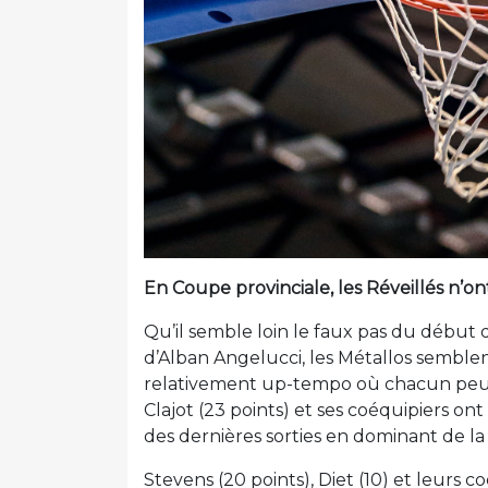
En Coupe provinciale, les Réveillés n’ont
Qu’il semble loin le faux pas du début d
d’Alban Angelucci, les Métallos semblen
relativement up-tempo où chacun peut 
Clajot (23 points) et ses coéquipiers ont
des dernières sorties en dominant de la
Stevens (20 points), Diet (10) et leurs c