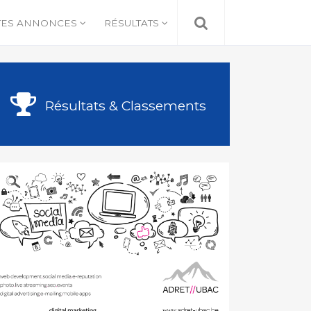
TES ANNONCES
RÉSULTATS
Résultats & Classements