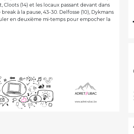
, Cloots (14) et les locaux passant devant dans
le break à la pause, 43-30. Delfosse (10), Dykmans
érouler en deuxième mi-temps pour empocher la