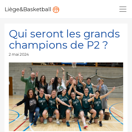
Liège&Basketball
Qui seront les grands
champions de P2 ?
Publié
2 mai 2024
le