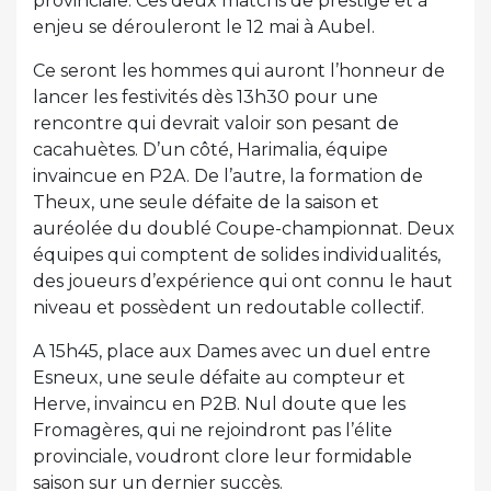
provinciale. Ces deux matchs de prestige et à
enjeu se dérouleront le 12 mai à Aubel.
Ce seront les hommes qui auront l’honneur de
lancer les festivités dès 13h30 pour une
rencontre qui devrait valoir son pesant de
cacahuètes. D’un côté, Harimalia, équipe
invaincue en P2A. De l’autre, la formation de
Theux, une seule défaite de la saison et
auréolée du doublé Coupe-championnat. Deux
équipes qui comptent de solides individualités,
des joueurs d’expérience qui ont connu le haut
niveau et possèdent un redoutable collectif.
A 15h45, place aux Dames avec un duel entre
Esneux, une seule défaite au compteur et
Herve, invaincu en P2B. Nul doute que les
Fromagères, qui ne rejoindront pas l’élite
provinciale, voudront clore leur formidable
saison sur un dernier succès.