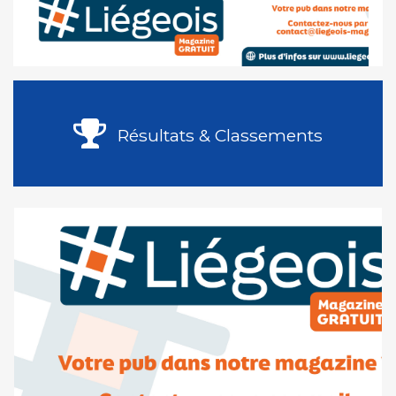
Résultats & Classements