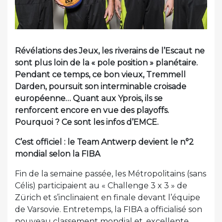
Révélations des Jeux, les riverains de l’Escaut ne
sont plus loin de la « pole position » planétaire.
Pendant ce temps, ce bon vieux, Tremmell
Darden, poursuit son interminable croisade
européenne… Quant aux Yprois, ils se
renforcent encore en vue des playoffs.
Pourquoi ? Ce sont les infos d’EMCE.
C’est officiel : le Team Antwerp devient le n°2
mondial selon la FIBA
Fin de la semaine passée, les Métropolitains (sans
Célis) participaient au « Challenge 3 x 3 » de
Zürich et s’inclinaient en finale devant l’équipe
de Varsovie. Entretemps, la FIBA a officialisé son
nouveau classement mondial et, excellente