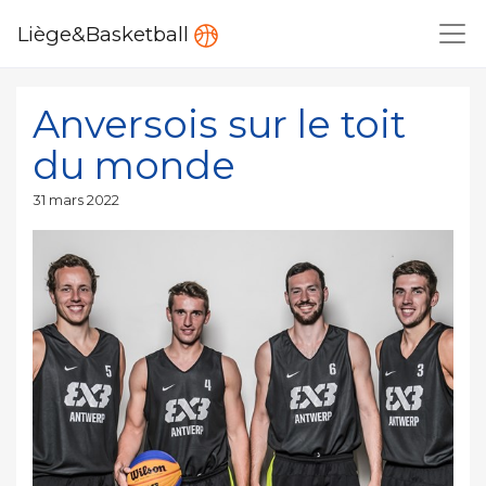
Liège&Basketball
Anversois sur le toit
du monde
Publié
31 mars 2022
le