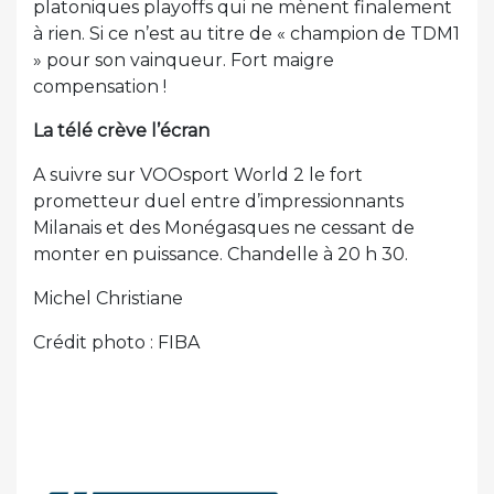
platoniques playoffs qui ne mènent finalement
à rien. Si ce n’est au titre de « champion de TDM1
» pour son vainqueur. Fort maigre
compensation !
La télé crève l’écran
A suivre sur VOOsport World 2 le fort
prometteur duel entre d’impressionnants
Milanais et des Monégasques ne cessant de
monter en puissance. Chandelle à 20 h 30.
Michel Christiane
Crédit photo : FIBA