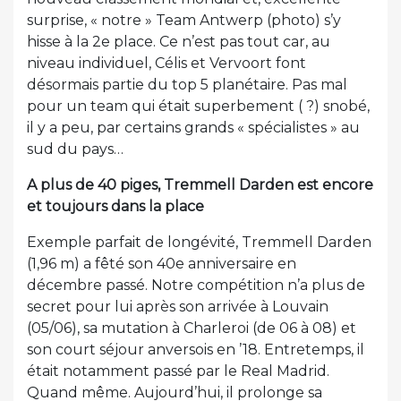
surprise, « notre » Team Antwerp (photo) s’y
hisse à la 2e place. Ce n’est pas tout car, au
niveau individuel, Célis et Vervoort font
désormais partie du top 5 planétaire. Pas mal
pour un team qui était superbement ( ?) snobé,
il y a peu, par certains grands « spécialistes » au
sud du pays…
A plus de 40 piges, Tremmell Darden est encore
et toujours dans la place
Exemple parfait de longévité, Tremmell Darden
(1,96 m) a fêté son 40e anniversaire en
décembre passé. Notre compétition n’a plus de
secret pour lui après son arrivée à Louvain
(05/06), sa mutation à Charleroi (de 06 à 08) et
son court séjour anversois en ’18. Entretemps, il
était notamment passé par le Real Madrid.
Quand même. Aujourd’hui, il prolonge sa