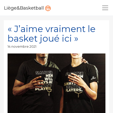
Liège&Basketball
« J’aime vraiment le
basket joué ici »
Publié
14 novembre 2021
le