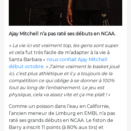
Ajay Mitchell n’a pas raté ses débuts en NCAA.
« La vie ici est vraiment top, les gens sont super
et c
ela fut très facile de m’adapter à la vie à
Santa Barbara »
nous confiait Ajay Mitchell
début octobre
.
« J’aime vraiment le basket joué
ici, c’est plus athlétique et il y a toujours de la
compétition ce qui oblige à se donner à 100%
tout au long de l’entrainement. Le jeu est
physique, cela va assez vite et ça me plaît ! »
Comme un poisson dans l’eau en Californie,
l’ancien meneur de Limburg en EMBL n’a pas
raté ses grands débuts en NCAA. Le fiston de
Barry a inscrit 11 points (à 80% aux tirs) et