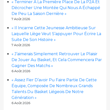
« Terminer À La Première Place De La P2A Et
Décrocher Une Montée Qui Nous A Échappé
De Peu La Saison Dernière »
7 Août 2026
« Il Incarne Cette Jeunesse Ambitieuse Sur
Laquelle Liège Veut S’appuyer Pour Écrire La
Suite De Son Histoire »
7 Août 2026
« J’aimerais Simplement Retrouver Le Plaisir
De Jouer Au Basket, Et Cela Commencera Par
Gagner Des Matchs »
6 Août 2026
« Assez Fier D’avoir Pu Faire Partie De Cette
Équipe, Composée De Nombreux Grands
Talents Du Basket Liégeois De Notre
Génération »
6 Août 2026